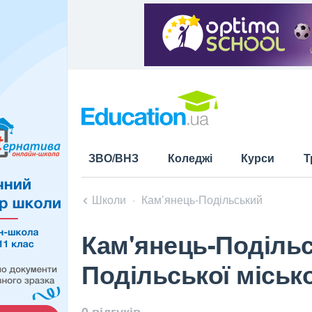
ЗВО/ВНЗ
Коледжі
Курси
Т
Школи
Кам’янець-Подільський
Кам'янець-Подільс
Подільської міськ