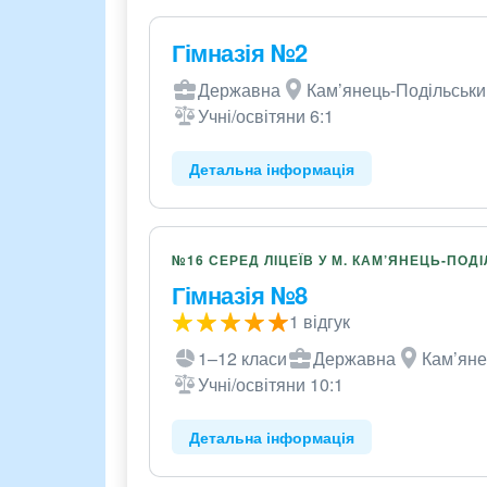
Гімназія №2
Державна
Кам’янець-Подільський
Учні/освітяни 6:1
Детальна інформація
№16 СЕРЕД ЛІЦЕЇВ У М. КАМ’ЯНЕЦЬ-ПОД
Гімназія №8
1 відгук
1–12 класи
Державна
Кам’яне
Учні/освітяни 10:1
Детальна інформація