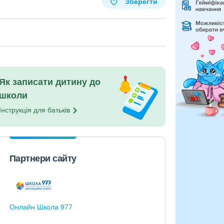
Зберегти
Як записати дитину до
школи
Інструкція для
батьків
Партнери сайту
Онлайн Школа 977