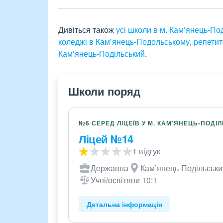
Дивіться також
усі школи в м. Кам’янець-По
коледжі в Камʼянець-Подольському
,
репетит
Кам’янець-Подільський
.
Школи поряд
№6 СЕРЕД ЛІЦЕЇВ У М. КАМ’ЯНЕЦЬ-ПОДІ
Ліцей №14
1 відгук
Державна
Кам’янець-Подільський
Учні/освітяни 10:1
Детальна інформація