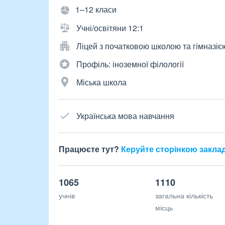
1–12 класи
Учні/освітяни 12:1
Ліцей з початковою школою та гімназіє
Профіль: іноземної філології
Міська школа
Українська мова навчання
Працюєте тут?
Керуйте сторінкою закла
1065
1110
учнів
загальна кількість
місць