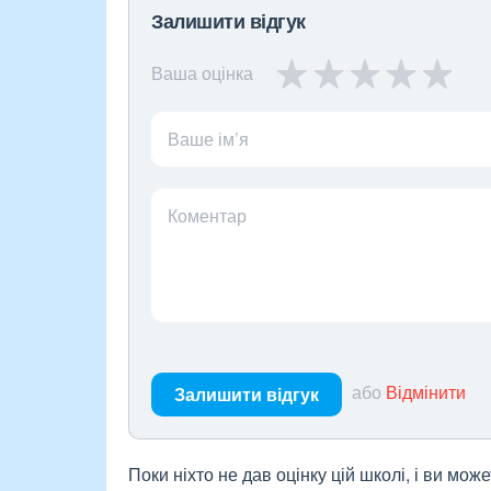
Залишити відгук
Ваша оцінка
Ваше ім’я
Коментар
або
Відмінити
Залишити відгук
Поки ніхто не дав оцінку цій школі, і ви мо