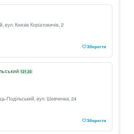
, вул. Князів Коріатовичів, 2
Зберегти
ІЛЬСЬКИЙ
121,33
ць-Подільський, вул. Шевченка, 24
Зберегти