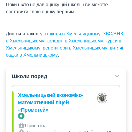
Поки ніхто не дав оцінку цій школі, і ви можете
поставити свою оцінку першим.
Дивіться також
усі школи в Хмельницькому
,
ЗВО/ВНЗ
в Хмельницькому
,
коледжі в Хмельницькому
,
курси в
Хмельницькому
,
репетитори в Хмельницькому
,
дитячі
садки в Хмельницькому
.
Школи поряд
Хмельницький економіко-
математичний ліцей
«Прометей»
Приватна