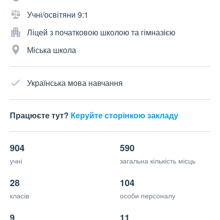
Учні/освітяни 9:1
Ліцей з початковою школою та гімназією
Міська школа
Українська мова навчання
Працюєте тут?
Керуйте сторінкою закладу
904
590
учні
загальна кількість місць
28
104
класів
особи персоналу
9
11