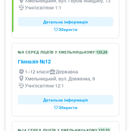
Хмельницький, вул. Героїв Майдану, 13
Учні/освітяни 1:1
Детальна інформація
Зберегти
№9 СЕРЕД ЛІЦЕЇВ У ХМЕЛЬНИЦЬКОМУ
125,29
Гімназія №12
1–12 класи
Державна
Хмельницький, вул. Довженка, 6
Учні/освітяни 12:1
Детальна інформація
Зберегти
№14 СЕРЕД ЛІЦЕЇВ У ХМЕЛЬНИЦЬКОМУ
123,33