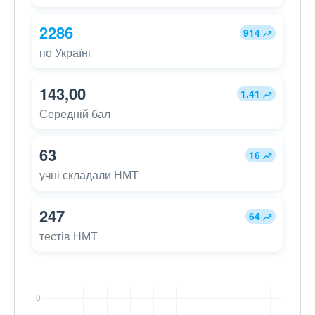
2286
914
по Україні
143,00
1,41
Середній бал
63
16
учні складали НМТ
247
64
тестів НМТ