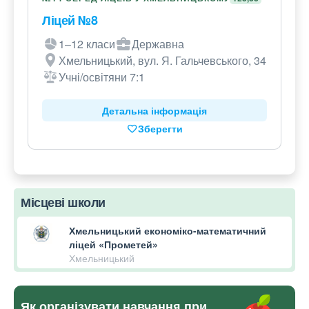
Ліцей №8
1–12 класи
Державна
Хмельницький, вул. Я. Гальчевського, 34
Учні/освітяни 7:1
Детальна інформація
Зберегти
Місцеві школи
Хмельницький економіко-математичний
ліцей «Прометей»
Хмельницький
Як організувати навчання при