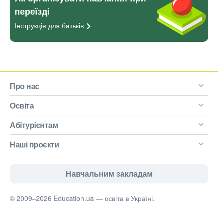
переїзді
Інструкція для
батьків
Про нас
Освіта
Абітурієнтам
Наші проєкти
Навчальним закладам
© 2009–2026 Education.ua — освіта в Україні.