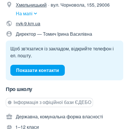
Хмельницький
вул. Чорновола, 155, 29006
На мапі
nvk-9.km.ua
Директор — Томич Ірина Василівна
Щоб зв'язатися із закладом, відкрийте телефон і
ел. пошту.
Показати контакти
Про школу
Інформація з офіційної бази ЄДЕБО
Державна, комунальна форма власності
1–12 класи