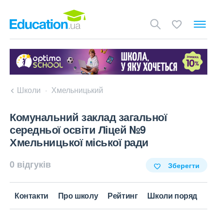
Школи
Хмельницький
Комунальний заклад загальної
середньої освіти Ліцей №9
Хмельницької міської ради
0 відгуків
Зберегти
Контакти
Про школу
Рейтинг
Школи поряд