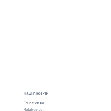
Наші проєкти
Education.ua
Ratatype.com