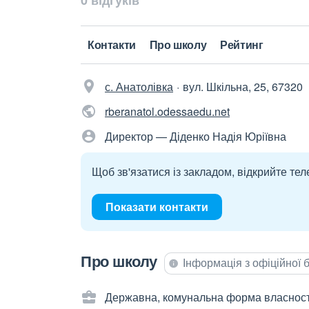
0 відгуків
Контакти
Про школу
Рейтинг
с. Анатолівка
вул. Шкільна, 25, 67320
rberanatol.odessaedu.net
Директор — Діденко Надія Юріївна
Щоб зв'язатися із закладом, відкрийте тел
Показати контакти
Про школу
Інформація з офіційної
Державна, комунальна форма власност