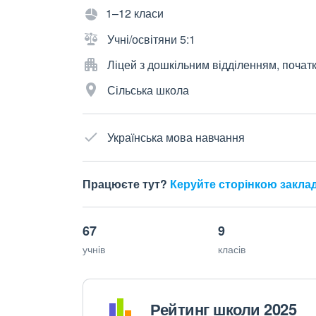
1–12 класи
Учні/освітяни 5:1
Ліцей з дошкільним відділенням, почат
Сільська школа
Українська мова навчання
Працюєте тут?
Керуйте сторінкою закла
67
9
учнів
класів
Рейтинг школи 2025