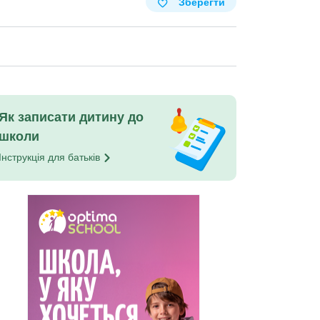
Зберегти
Як записати дитину до
школи
Інструкція для
батьків