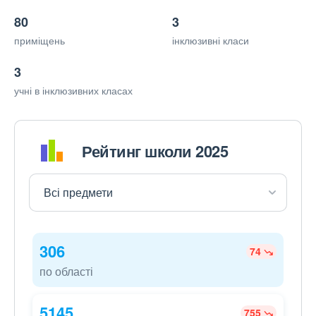
80
3
приміщень
інклюзивні класи
3
учні в інклюзивних класах
Рейтинг школи 2025
306
74
по області
5145
755