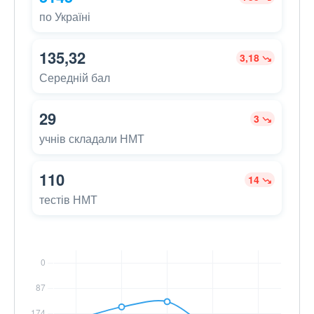
по Україні
135,32
3,18
Середній бал
29
3
учнів складали НМТ
110
14
тестів НМТ