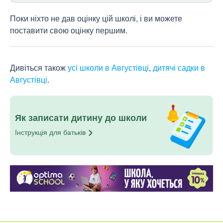
Поки ніхто не дав оцінку цій школі, і ви можете
поставити свою оцінку першим.
Дивіться також
усі школи в Августівці
,
дитячі садки в
Августівці
.
Як записати дитину до школи
Інструкція для
батьків