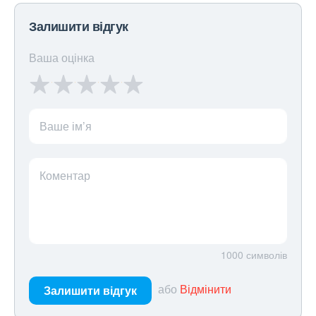
Залишити відгук
Ваша оцінка
Ваше ім’я
Коментар
1000
символів
або
Відмінити
Залишити відгук