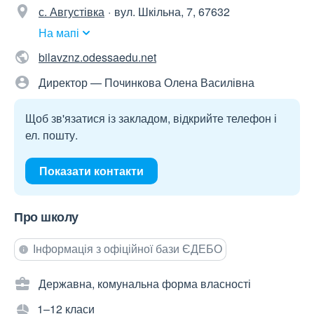
с. Августівка
вул. Шкільна, 7, 67632
На мапі
bilavznz.odessaedu.net
Директор — Починкова Олена Василівна
Щоб зв'язатися із закладом, відкрийте телефон і
ел. пошту.
Показати контакти
Про школу
Інформація з офіційної бази ЄДЕБО
Державна, комунальна форма власності
1–12 класи