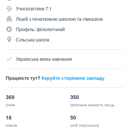
Учні/освітяни 7:1
Ліцей з початковою школою та гімназією
Профіль: філологічний
Сільська школа
Українська мова навчання
Працюєте тут?
Керуйте сторінкою закладу
369
350
учнів
загальна кількість місць
18
50
класів
осіб персоналу