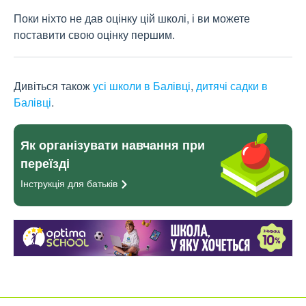
Поки ніхто не дав оцінку цій школі, і ви можете
поставити свою оцінку першим.
Дивіться також
усі школи в Балівці
,
дитячі садки в
Балівці
.
Як організувати навчання при
переїзді
Інструкція для
батьків