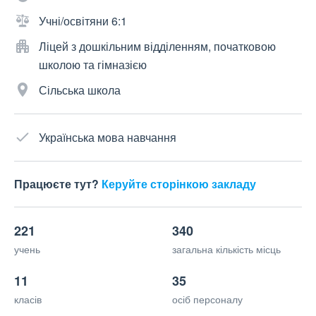
Учні/освітяни 6:1
Ліцей з дошкільним відділенням, початковою
школою та гімназією
Сільська школа
Українська мова навчання
Працюєте тут?
Керуйте сторінкою закладу
221
340
учень
загальна кількість місць
11
35
класів
осіб персоналу