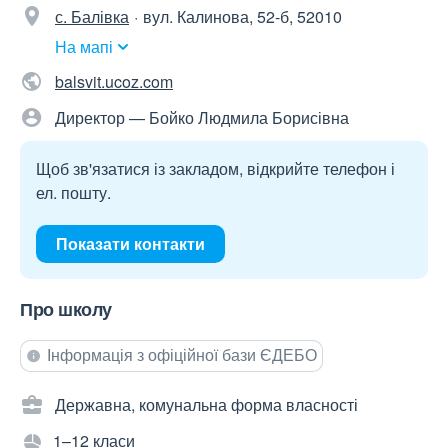
с. Балівка
вул. Калинова, 52-б, 52010
На мапі
balsvit.ucoz.com
Директор — Бойко Людмила Борисівна
Щоб зв'язатися із закладом, відкрийте телефон і
ел. пошту.
Показати контакти
Про школу
Інформація з офіційної бази ЄДЕБО
Державна, комунальна форма власності
1–12 класи