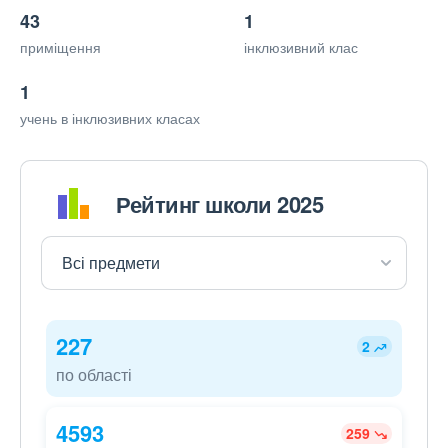
43
1
приміщення
інклюзивний клас
1
учень в інклюзивних класах
Рейтинг школи 2025
227
2
по області
4593
259