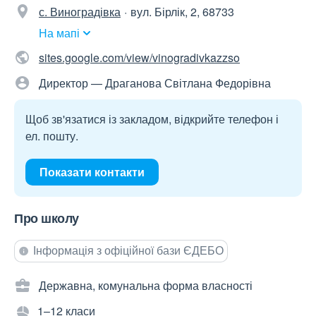
с. Виноградівка
вул. Бірлік, 2, 68733
На мапі
sites.google.com/view/vinogradivkazzso
Директор — Драганова Світлана Федорівна
Щоб зв'язатися із закладом, відкрийте телефон і
ел. пошту.
Показати контакти
Про школу
Інформація з офіційної бази ЄДЕБО
Державна, комунальна форма власності
1–12 класи