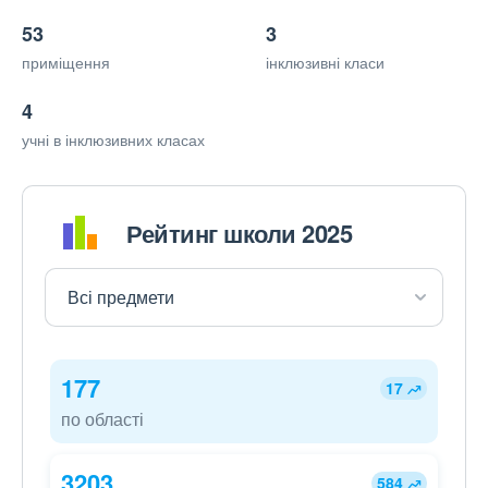
53
3
приміщення
інклюзивні класи
4
учні в інклюзивних класах
Рейтинг школи 2025
177
17
по області
3203
584