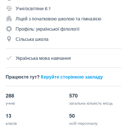
Учні/освітяни 6:1
Ліцей з початковою школою та гімназією
Профіль: української філології
Сільська школа
Українська мова навчання
Працюєте тут?
Керуйте сторінкою закладу
288
570
учнів
загальна кількість місць
13
50
класів
осіб персоналу