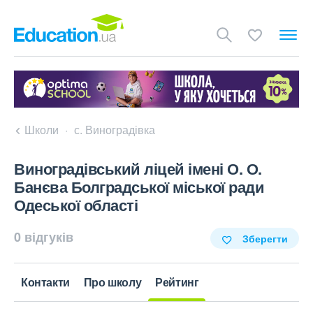
Школи
с. Виноградівка
Виноградівський ліцей імені О. О.
Банєва Болградської міської ради
Одеської області
0 відгуків
Зберегти
Контакти
Про школу
Рейтинг