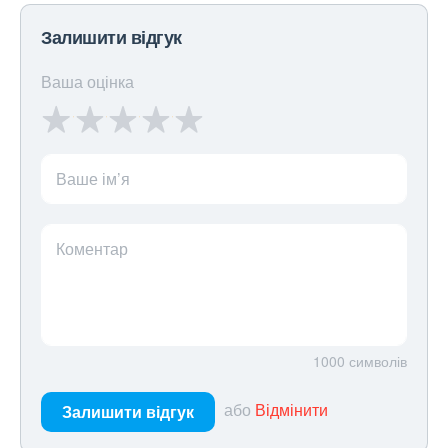
Залишити відгук
Ваша оцінка
Ваше ім’я
Коментар
1000
символів
або
Відмінити
Залишити відгук