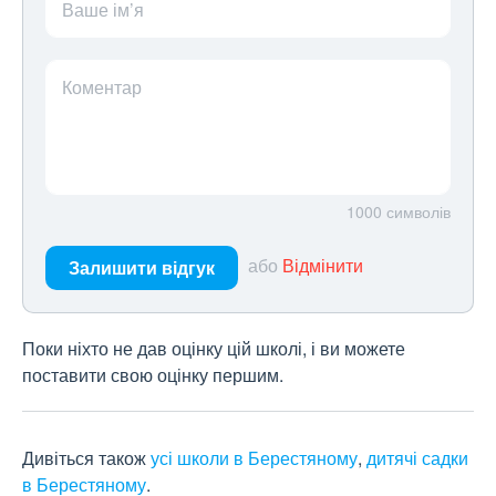
Ваше ім’я
Коментар
1000
символів
або
Відмінити
Залишити відгук
Поки ніхто не дав оцінку цій школі, і ви можете
поставити свою оцінку першим.
Дивіться також
усі школи в Берестяному
,
дитячі садки
в Берестяному
.