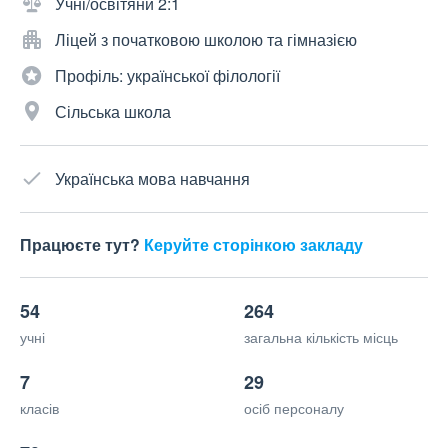
Учні/освітяни 2:1
Ліцей з початковою школою та гімназією
Профіль: української філології
Сільська школа
Українська мова навчання
Працюєте тут?
Керуйте сторінкою закладу
54
264
учні
загальна кількість місць
7
29
класів
осіб персоналу