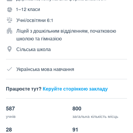
1–12 класи
Учні/освітяни 6:1
Ліцей з дошкільним відділенням, початковою
школою та гімназією
Сільська школа
Українська мова навчання
Працюєте тут?
Керуйте сторінкою закладу
587
800
учнів
загальна кількість місць
28
91