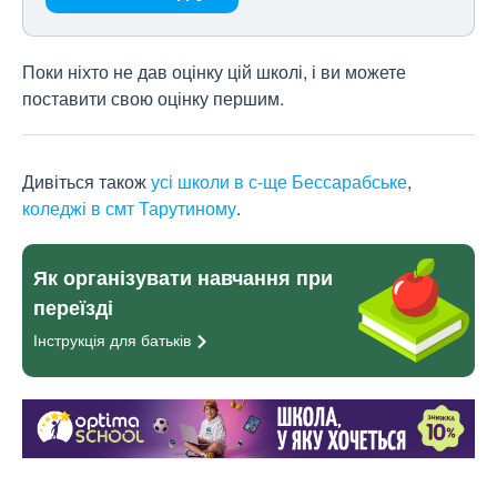
Поки ніхто не дав оцінку цій школі, і ви можете
поставити свою оцінку першим.
Дивіться також
усі школи в с-ще Бессарабське
,
коледжі в смт Тарутиному
.
Як організувати навчання при
переїзді
Інструкція для
батьків