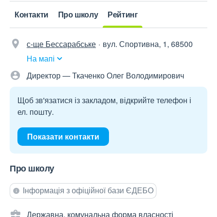
Контакти
Про школу
Рейтинг
с-ще Бессарабське
вул. Спортивна, 1, 68500
На мапі
Директор — Ткаченко Олег Володимирович
Щоб зв'язатися із закладом, відкрийте телефон і
ел. пошту.
Показати контакти
Про школу
Інформація з офіційної бази ЄДЕБО
Державна, комунальна форма власності