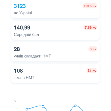
3123
1916
по Україні
140,99
7,69
Середній бал
28
8
учнів складали НМТ
108
31
тестів НМТ