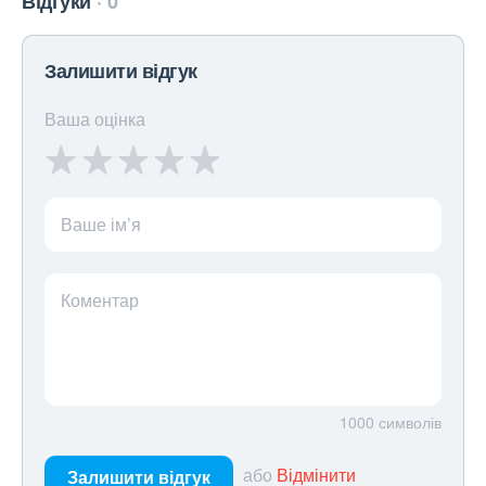
Відгуки
0
Залишити відгук
Ваша оцінка
Ваше ім’я
Коментар
1000
символів
або
Відмінити
Залишити відгук