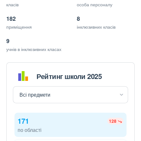
класів
особа персоналу
182
8
приміщення
інклюзивних класів
9
учнів в інклюзивних класах
Рейтинг школи 2025
171
128
по області