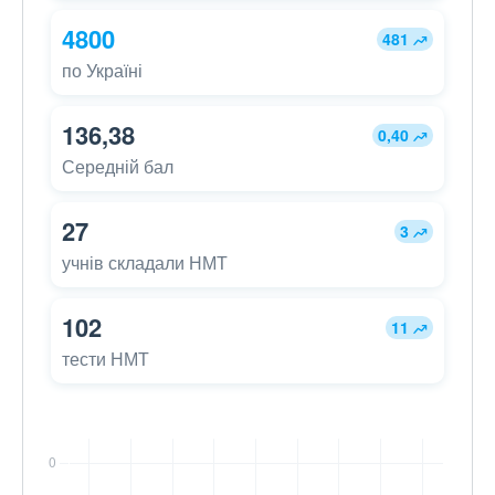
4800
481
по Україні
136,38
0,40
Середній бал
27
3
учнів складали НМТ
102
11
тести НМТ