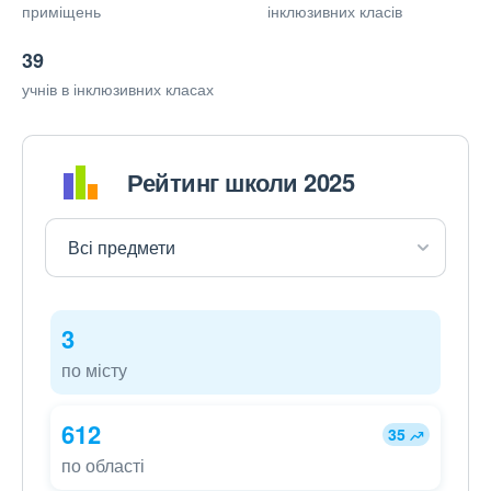
приміщень
інклюзивних класів
39
учнів в інклюзивних класах
Рейтинг школи 2025
3
по місту
612
35
по області