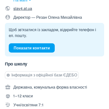
slav4.at.ua
Директор — Резан Олена Михайлівна
Щоб зв'язатися із закладом, відкрийте телефон і
ел. пошту.
Показати контакти
Про школу
Інформація з офіційної бази ЄДЕБО
Державна, комунальна форма власності
1–12 класи
Учні/освітяни 7:1