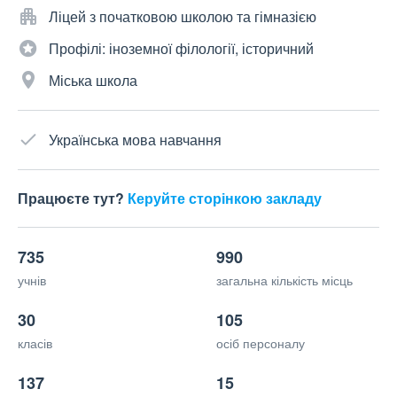
Ліцей з початковою школою та гімназією
Профілі: іноземної філології, історичний
Міська школа
Українська мова навчання
Працюєте тут?
Керуйте сторінкою закладу
735
990
учнів
загальна кількість місць
30
105
класів
осіб персоналу
137
15