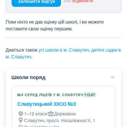
або
Відмінити
Залишити відгук
Поки ніхто не дав оцінку цій школі, і ви можете
поставити свою оцінку першим.
Дивіться також
усі школи в м. Славутич
,
дитячі садки в
м. Славутич
.
Школи поряд
№4 СЕРЕД ЛІЦЕЇВ У М. СЛАВУТИЧ
113,07
Славутицький ЗЗСО №3
1–12 класи
Державна
Славутич, просп. Незалежності, 1