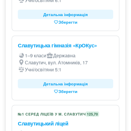
Учні/освітяни 6:1
Детальна інформація
Зберегти
Славутицька гімназія «КрОКус»
1–9 класи
Державна
Славутич, вул. Атомників, 17
Учні/освітяни 5:1
Детальна інформація
Зберегти
№1 СЕРЕД ЛІЦЕЇВ У М. СЛАВУТИЧ
125,70
Славутицький ліцей