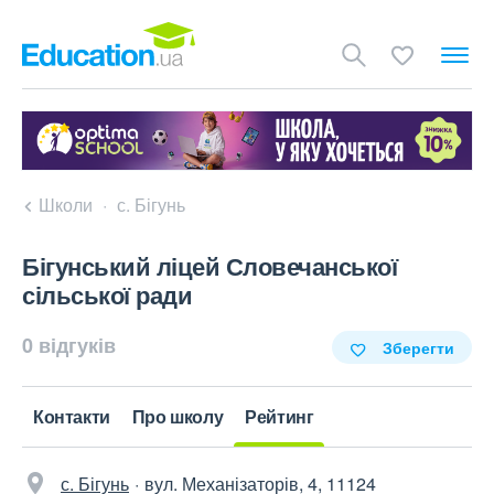
Школи
с. Бігунь
Бігунський ліцей Словечанської
сільської ради
0 відгуків
Зберегти
Контакти
Про школу
Рейтинг
с. Бігунь
вул. Механізаторів, 4, 11124