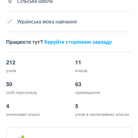
Сільська школа
Українська мова навчання
Працюєте тут?
Керуйте сторінкою закладу
212
11
учнів
класів
50
63
осіб персоналу
приміщення
4
5
інклюзивні класи
учнів в інклюзивних класах