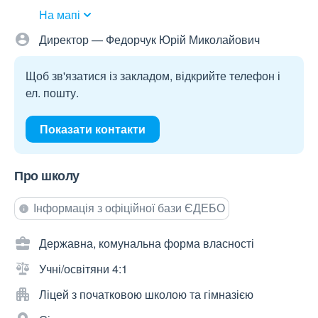
На мапі
Директор — Федорчук Юрій Миколайович
Щоб зв'язатися із закладом, відкрийте телефон і
ел. пошту.
Показати контакти
Про школу
Інформація з офіційної бази ЄДЕБО
Державна, комунальна форма власності
Учні/освітяни 4:1
Ліцей з початковою школою та гімназією