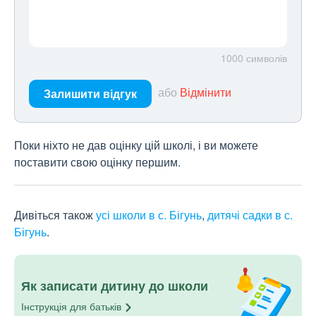
1000
символів
або
Відмінити
Залишити відгук
Поки ніхто не дав оцінку цій школі, і ви можете
поставити свою оцінку першим.
Дивіться також
усі школи в с. Бігунь
,
дитячі садки в с.
Бігунь
.
Як записати дитину до школи
Інструкція для
батьків