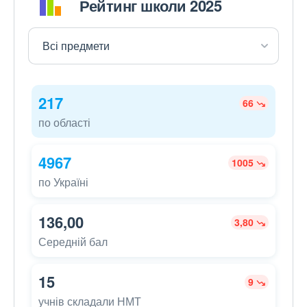
Рейтинг школи 2025
217
66
по області
4967
1005
по Україні
136,00
3,80
Середній бал
15
9
учнів складали НМТ