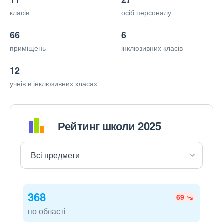
класів
осіб персоналу
66
6
приміщень
інклюзивних класів
12
учнів в інклюзивних класах
Рейтинг школи 2025
368
69
по області