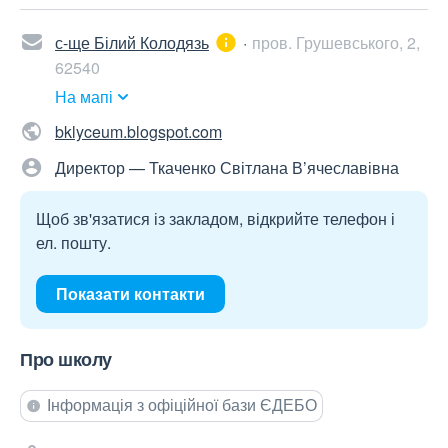
с-ще Білий Колодязь
пров. Грушевського, 2,
62540
На мапі
bklyceum.blogspot.com
Директор — Ткаченко Світлана В’ячеславівна
Щоб зв'язатися із закладом, відкрийте телефон і
ел. пошту.
Показати контакти
Про школу
Інформація з офіційної бази ЄДЕБО