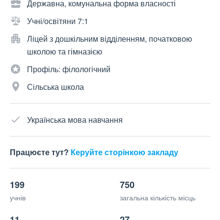
Державна, комунальна форма власності
Учні/освітяни 7:1
Ліцей з дошкільним відділенням, початковою
школою та гімназією
Профіль: філологічний
Сільська школа
Українська мова навчання
Працюєте тут?
Керуйте сторінкою закладу
199
750
учнів
загальна кількість місць
11
27