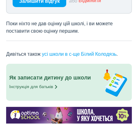
або
Відмінити
Залишити відгук
Поки ніхто не дав оцінку цій школі, і ви можете
поставити свою оцінку першим.
Дивіться також
усі школи в с-ще Білий Колодязь
.
Як записати дитину до школи
Інструкція для
батьків