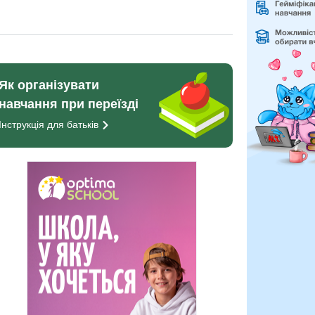
Як організувати
навчання при переїзді
Інструкція для
батьків