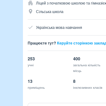
Ліцей з початковою школою та гімназіє
Сільська школа
Українська мова навчання
Працюєте тут?
Керуйте сторінкою закла
253
400
учні
загальна кількість
місць
13
8
приміщень
інклюзивних класів