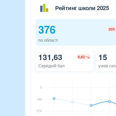
Рейтинг школи 2025
376
205
по області
131,63
15
9,82
Середній бал
учнів ск