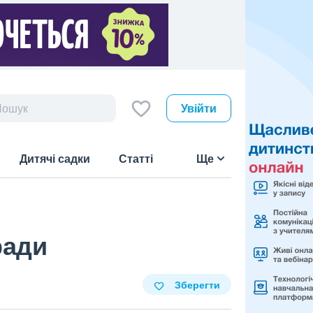
Увійти
Дитячі садки
Статті
Ще
ради
Зберегти