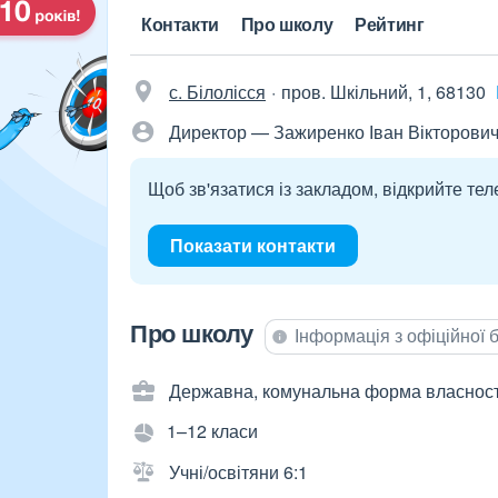
Контакти
Про школу
Рейтинг
с. Білолісся
пров. Шкільний, 1, 68130
Директор — Зажиренко Іван Вікторови
Щоб зв'язатися із закладом, відкрийте тел
Показати контакти
Про школу
Інформація з офіційної
Державна, комунальна форма власност
1–12 класи
Учні/освітяни 6:1