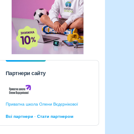
Партнери сайту
Приватна школа Олени Вєдєрнікової
Всі партнери
Стати партнером