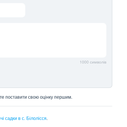
1000
символів
жете поставити свою оцінку першим.
чі садки в с. Білолісся
.