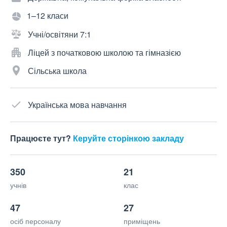
1–12 класи
Учні/освітяни 7:1
Ліцей з початковою школою та гімназією
Сільська школа
Українська мова навчання
Працюєте тут?
Керуйте сторінкою закладу
350
21
учнів
клас
47
27
осіб персоналу
приміщень