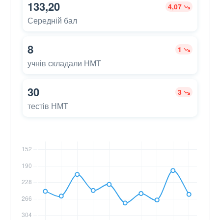
133,20
4,07
Середній бал
8
1
учнів складали НМТ
30
3
тестів НМТ