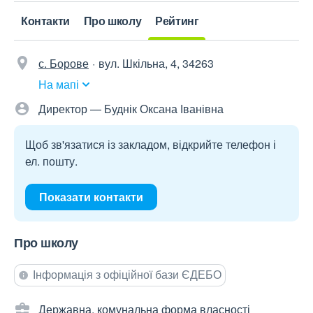
Контакти
Про школу
Рейтинг
с. Борове
вул. Шкільна, 4, 34263
На мапі
Директор — Буднік Оксана Іванівна
Щоб зв'язатися із закладом, відкрийте телефон і
ел. пошту.
Показати контакти
Про школу
Інформація з офіційної бази ЄДЕБО
Державна, комунальна форма власності