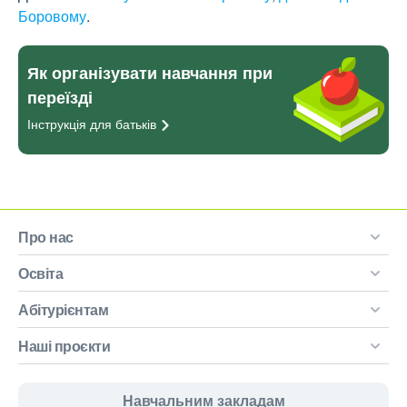
Боровому
.
Як організувати навчання при
переїзді
Інструкція для
батьків
Про нас
Освіта
Абітурієнтам
Наші проєкти
Навчальним закладам