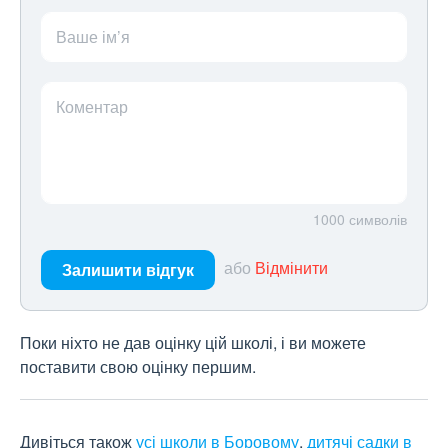
Ваше ім’я
Коментар
1000
символів
або
Відмінити
Залишити відгук
Поки ніхто не дав оцінку цій школі, і ви можете
поставити свою оцінку першим.
Дивіться також
усі школи в Боровому
,
дитячі садки в