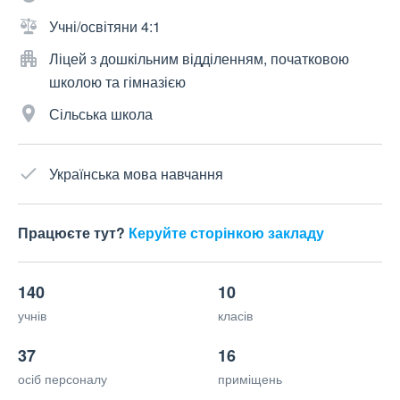
Учні/освітяни 4:1
Ліцей з дошкільним відділенням, початковою
школою та гімназією
Сільська школа
Українська мова навчання
Працюєте тут?
Керуйте сторінкою закладу
140
10
учнів
класів
37
16
осіб персоналу
приміщень