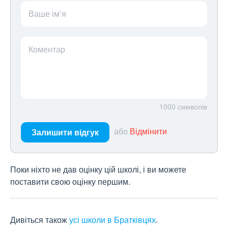
Ваше ім’я
Коментар
1000
символів
або
Відмінити
Залишити відгук
Поки ніхто не дав оцінку цій школі, і ви можете
поставити свою оцінку першим.
Дивіться також
усі школи в Братківцях
.