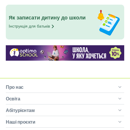
Як записати дитину до школи
Інструкція для
батьків
Про нас
Освіта
Абітурієнтам
Наші проєкти