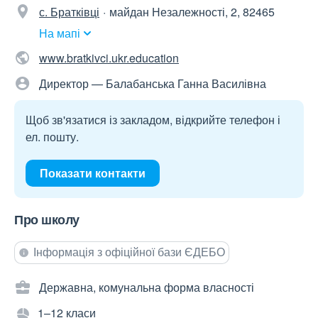
с. Братківці
майдан Незалежності, 2, 82465
На мапі
www.bratkivci.ukr.education
Директор — Балабанська Ганна Василівна
Щоб зв'язатися із закладом, відкрийте телефон і
ел. пошту.
Показати контакти
Про школу
Інформація з офіційної бази ЄДЕБО
Державна, комунальна форма власності
1–12 класи