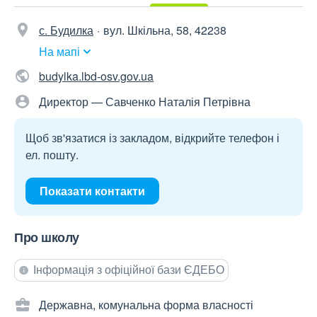
с. Будилка
вул. Шкільна, 58, 42238
На мапі
budylka.lbd-osv.gov.ua
Директор — Савченко Наталія Петрівна
Щоб зв'язатися із закладом, відкрийте телефон і
ел. пошту.
Показати контакти
Про школу
Інформація з офіційної бази ЄДЕБО
Державна, комунальна форма власності