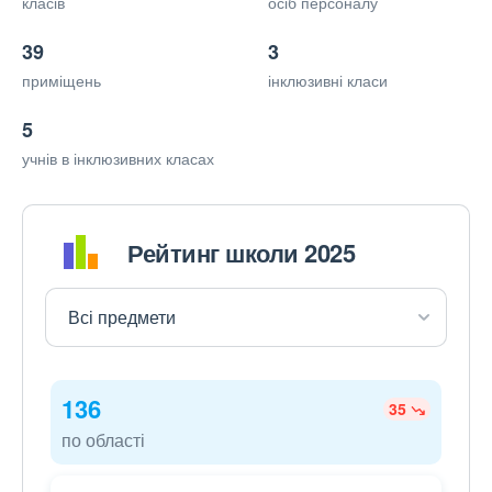
класів
осіб персоналу
39
3
приміщень
інклюзивні класи
5
учнів в інклюзивних класах
Рейтинг школи 2025
136
35
по області