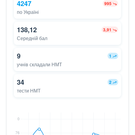
4247
995
по Україні
138,12
3,91
Середній бал
9
1
учнів складали НМТ
34
2
тести НМТ