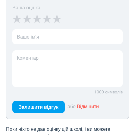
Ваша оцінка
Ваше ім’я
Коментар
1000
символів
або
Відмінити
Залишити відгук
Поки ніхто не дав оцінку цій школі, і ви можете