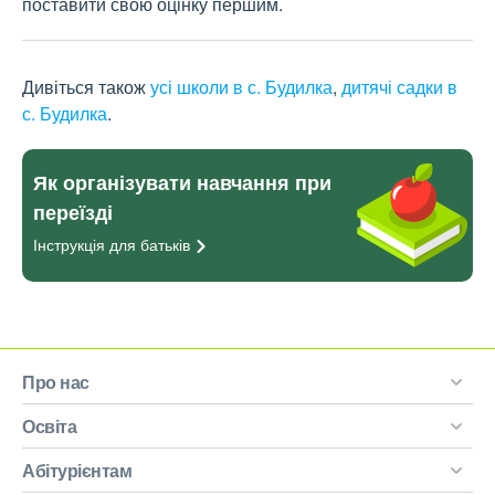
поставити свою оцінку першим.
Дивіться також
усі школи в с. Будилка
,
дитячі садки в
с. Будилка
.
Як організувати навчання при
переїзді
Інструкція для
батьків
Про нас
Освіта
Абітурієнтам