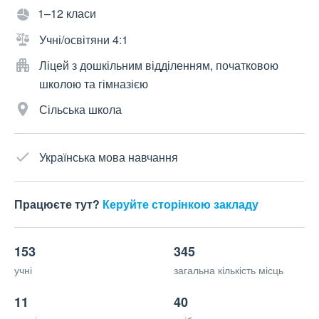
1–12 класи
Учні/освітяни 4:1
Ліцей з дошкільним відділенням, початковою
школою та гімназією
Сільська школа
Українська мова навчання
Працюєте тут?
Керуйте сторінкою закладу
153
345
учні
загальна кількість місць
11
40