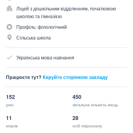
Ліцей з дошкільним відділенням, початковою
школою та гімназією
Профіль: філологічний
Сільська школа
Українська мова навчання
Працюєте тут?
Керуйте сторінкою закладу
152
450
учні
загальна кількість місць
11
28
класів
осіб персоналу