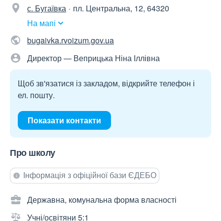
с. Бугаївка
пл. Центральна, 12, 64320
На мапі
bugaivka.rvoizum.gov.ua
Директор — Веприцька Ніна Іллівна
Щоб зв'язатися із закладом, відкрийте телефон і
ел. пошту.
Показати контакти
Про школу
Інформація з офіційної бази ЄДЕБО
Державна, комунальна форма власності
Учні/освітяни 5:1