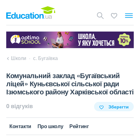
Школи
с. Бугаївка
Комунальний заклад «Бугаївський
ліцей» Куньєвської сільської ради
Ізюмського району Харківської області
0 відгуків
Зберегти
Контакти
Про школу
Рейтинг