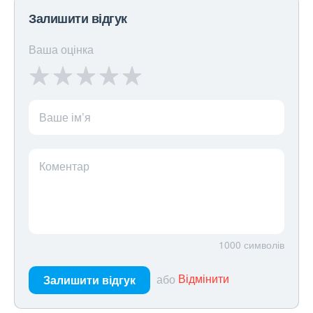
Залишити відгук
Ваша оцінка
Ваше ім’я
Коментар
1000
символів
або
Відмінити
Залишити відгук