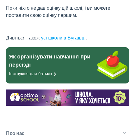
Поки ніхто не дав оцінку цій школі, і ви можете
поставити свою оцінку першим.
Дивіться також
усі школи в Бугаївці
.
Як організувати навчання при
переїзді
Інструкція для
батьків
Про нас