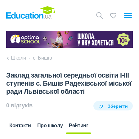
Школи
с. Бишів
Заклад загальної середньої освіти І-ІІІ
ступенів с. Бишів Радехівської міської
ради Львівської області
0 відгуків
Зберегти
Контакти
Про школу
Рейтинг