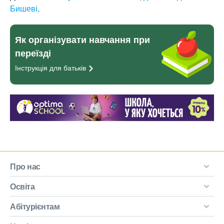
Бишеві
.
Як організувати навчання при
переїзді
Інструкція для
батьків
Про нас
Освіта
Абітурієнтам