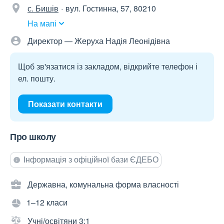
с. Бишів
вул. Гостинна, 57, 80210
На мапі
Директор — Жеруха Надія Леонідівна
Щоб зв'язатися із закладом, відкрийте телефон і
ел. пошту.
Показати контакти
Про школу
Інформація з офіційної бази ЄДЕБО
Державна, комунальна форма власності
1–12 класи
Учні/освітяни 3:1