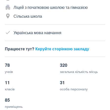
Ліцей з початковою школою та гімназією
Сільська школа
Українська мова навчання
Працюєте тут?
Керуйте сторінкою закладу
78
320
учнів
загальна кількість місць
11
31
класів
особа персоналу
85
приміщень