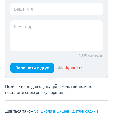
Ваше ім’я
Коментар
1000
символів
або
Відмінити
Залишити відгук
Поки ніхто не дав оцінку цій школі, і ви можете
поставити свою оцінку першим.
Дивіться також
усі школи в Бишеві
,
дитячі садки в