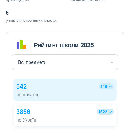
6
учнів в інклюзивних класах
Рейтинг школи 2025
542
110
по області
3866
1522
по Україні