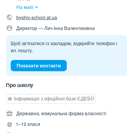
На мапі
byshiv-school.at.ua
Директор — Лич Інна Валентинівна
Щоб зв'язатися із закладом, відкрийте телефон і
ел. пошту.
Показати контакти
Про школу
Інформація з офіційної бази ЄДЕБО
Державна, комунальна форма власності
1–12 класи