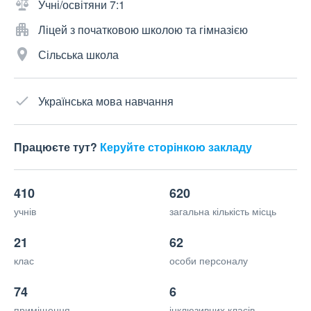
Учні/освітяни 7:1
Ліцей з початковою школою та гімназією
Сільська школа
Українська мова навчання
Працюєте тут?
Керуйте сторінкою закладу
410
620
учнів
загальна кількість місць
21
62
клас
особи персоналу
74
6
приміщення
інклюзивних класів