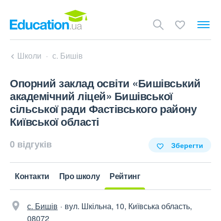
Школи
с. Бишів
Опорний заклад освіти «Бишівський
академічний ліцей» Бишівської
сільської ради Фастівського району
Київської області
0 відгуків
Зберегти
Контакти
Про школу
Рейтинг
с. Бишів
вул. Шкільна, 10, Київська область,
08072