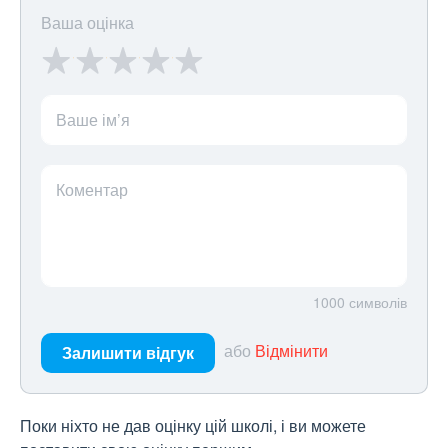
Ваша оцінка
Ваше ім’я
Коментар
1000
символів
або
Відмінити
Залишити відгук
Поки ніхто не дав оцінку цій школі, і ви можете