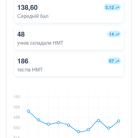
138,60
3,12
Середній бал
48
14
учнів складали НМТ
186
57
тестів НМТ