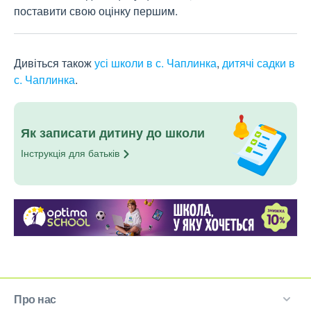
поставити свою оцінку першим.
Дивіться також
усі школи в с. Чаплинка
,
дитячі садки в
с. Чаплинка
.
Як записати дитину до школи
Інструкція для
батьків
Про нас