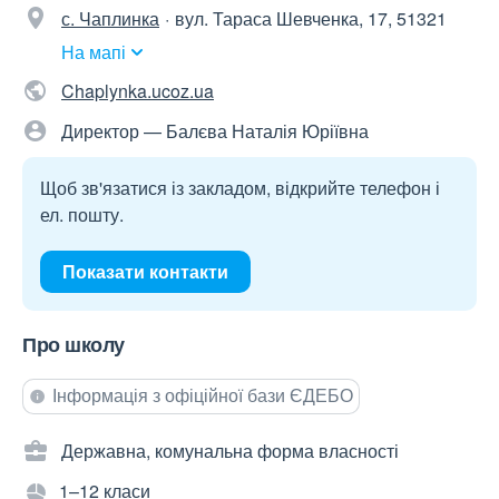
с. Чаплинка
вул. Тараса Шевченка, 17, 51321
На мапі
Chaplynka.ucoz.ua
Директор — Балєва Наталія Юріївна
Щоб зв'язатися із закладом, відкрийте телефон і
ел. пошту.
Показати контакти
Про школу
Інформація з офіційної бази ЄДЕБО
Державна, комунальна форма власності
1–12 класи