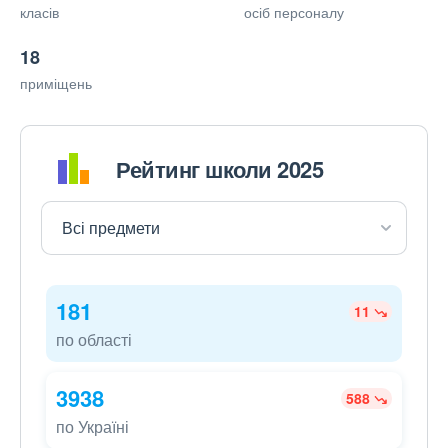
класів
осіб персоналу
18
приміщень
Рейтинг школи 2025
181
11
по області
3938
588
по Україні