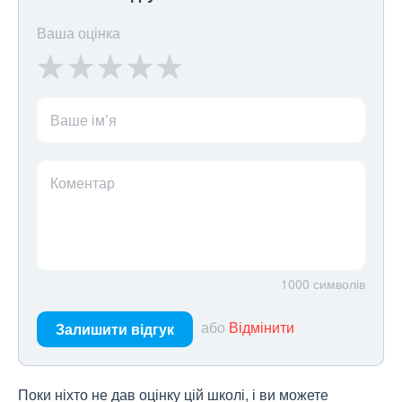
Ваша оцінка
Ваше ім’я
Коментар
1000
символів
або
Відмінити
Залишити відгук
Поки ніхто не дав оцінку цій школі, і ви можете