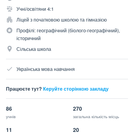
Учні/освітяни 4:1
Ліцей з початковою школою та гімназією
Профілі: географічний (біолого-географічний),
історичний
Сільська школа
Українська мова навчання
Працюєте тут?
Керуйте сторінкою закладу
86
270
учнів
загальна кількість місць
11
20