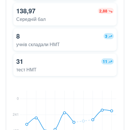
138,97
2,88
Середній бал
8
3
учнів складали НМТ
31
11
тест НМТ