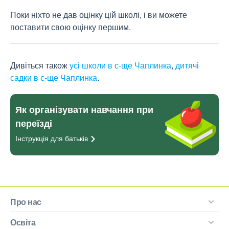
Поки ніхто не дав оцінку цій школі, і ви можете
поставити свою оцінку першим.
Дивіться також
усі школи в с-ще Чаплинка
,
дитячі
садки в с-ще Чаплинка
.
Як організувати навчання при
переїзді
Інструкція для
батьків
Про нас
Освіта