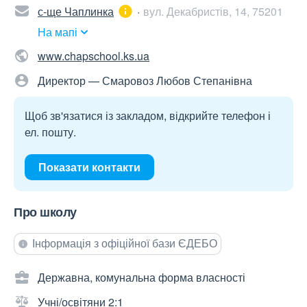
с-ще Чаплинка
вул. Декабристів, 14, 75201
На мапі
www.chapschool.ks.ua
Директор — Смаровоз Любов Степанівна
Щоб зв'язатися із закладом, відкрийте телефон і
ел. пошту.
Показати контакти
Про школу
Інформація з офіційної бази ЄДЕБО
Державна, комунальна форма власності
Учні/освітяни 2:1