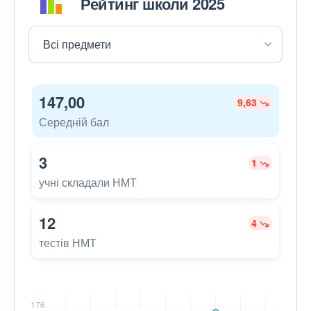
Рейтинг школи 2025
147,00
9,63
Середній бал
3
1
учні складали НМТ
12
4
тестів НМТ