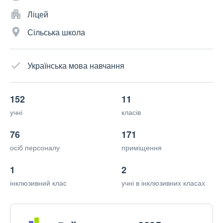
Ліцей
Сільська школа
Українська мова навчання
152
11
учні
класів
76
171
осіб персоналу
приміщення
1
2
інклюзивний клас
учні в інклюзивних класах