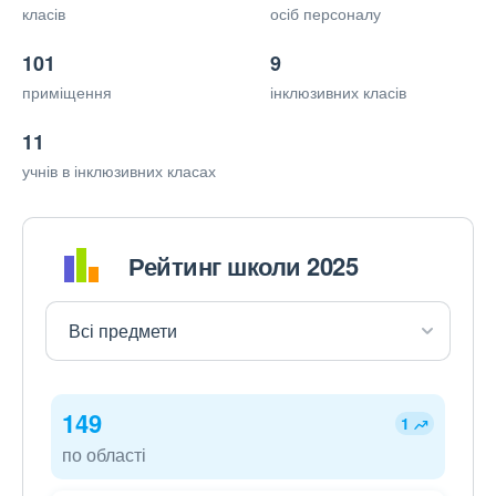
класів
осіб персоналу
101
9
приміщення
інклюзивних класів
11
учнів в інклюзивних класах
Рейтинг школи 2025
149
1
по області