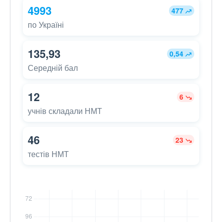
4993
477
по Україні
135,93
0,54
Середній бал
12
6
учнів складали НМТ
46
23
тестів НМТ