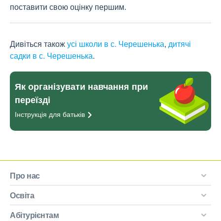
поставити свою оцінку першим.
Дивіться також
усі школи в с. Черешенька
,
дитячі
садки в с. Черешенька
.
Як організувати навчання при
переїзді
Інструкція для
батьків
Про нас
Освіта
Абітурієнтам