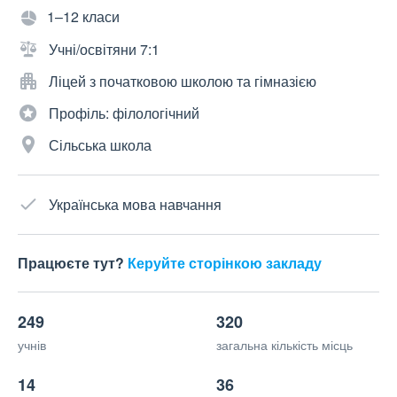
1–12 класи
Учні/освітяни 7:1
Ліцей з початковою школою та гімназією
Профіль: філологічний
Сільська школа
Українська мова навчання
Працюєте тут?
Керуйте сторінкою закладу
249
320
учнів
загальна кількість місць
14
36