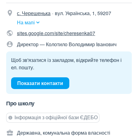
с. Черешенька
вул. Українська, 1, 59207
На мапі
sites.google.com/site/cheresenka07
Директор — Колотило Володимир Іванович
Щоб зв'язатися із закладом, відкрийте телефон і
ел. пошту.
Показати контакти
Про школу
Інформація з офіційної бази ЄДЕБО
Державна, комунальна форма власності