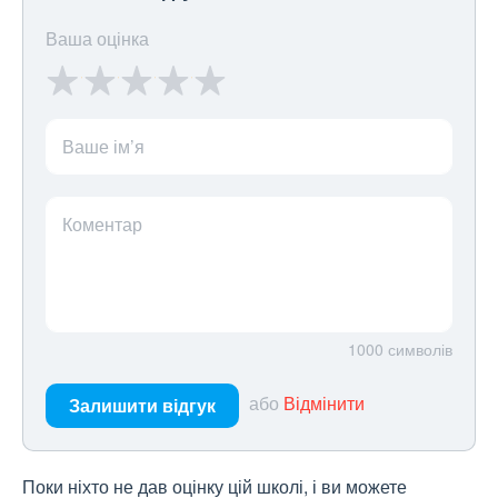
Ваша оцінка
Ваше ім’я
Коментар
1000
символів
або
Відмінити
Залишити відгук
Поки ніхто не дав оцінку цій школі, і ви можете