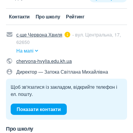
Контакти
Про школу
Рейтинг
с-ще Червона Хвиля
вул. Центральна, 17,
62650
На мапі
chervona-hvylia.edu.kh.ua
Директор — Затока Світлана Михайлівна
Щоб зв'язатися із закладом, відкрийте телефон і
ел. пошту.
Показати контакти
Про школу