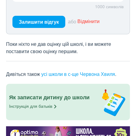
1000
символів
або
Відмінити
Залишити відгук
Поки ніхто не дав оцінку цій школі, і ви можете
поставити свою оцінку першим.
Дивіться також
усі школи в с-ще Червона Хвиля
.
Як записати дитину до школи
Інструкція для
батьків