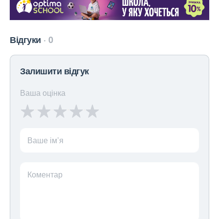
Відгуки
0
Залишити відгук
Ваша оцінка
Ваше ім’я
Коментар