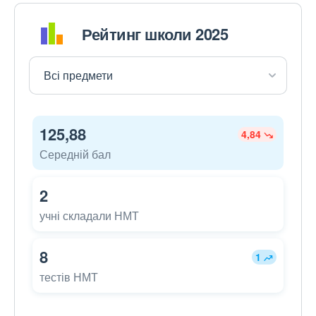
Рейтинг школи 2025
125,88
4,84
Середній бал
2
учні складали НМТ
8
1
тестів НМТ