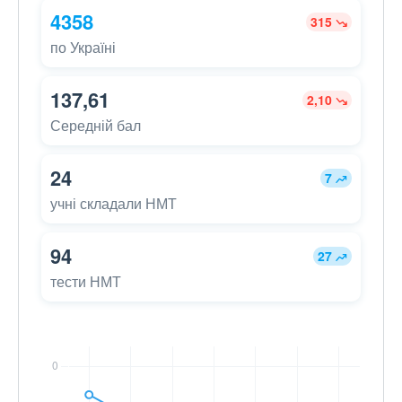
4358
315
по Україні
137,61
2,10
Середній бал
24
7
учні складали НМТ
94
27
тести НМТ