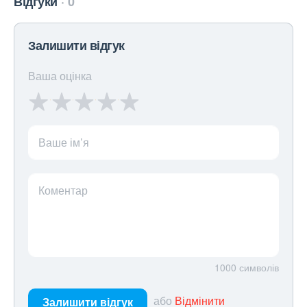
Відгуки
0
Залишити відгук
Ваша оцінка
Ваше ім’я
Коментар
1000
символів
або
Відмінити
Залишити відгук