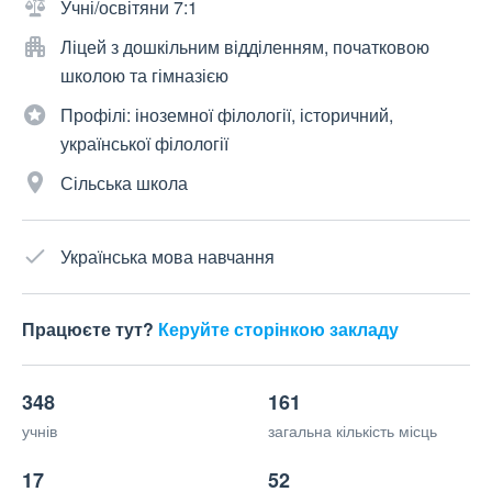
Учні/освітяни 7:1
Ліцей з дошкільним відділенням, початковою
школою та гімназією
Профілі: іноземної філології, історичний,
української філології
Сільська школа
Українська мова навчання
Працюєте тут?
Керуйте сторінкою закладу
348
161
учнів
загальна кількість місць
17
52