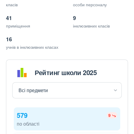
класів
особи персоналу
41
9
приміщення
інклюзивних класів
16
учнів в інклюзивних класах
Рейтинг школи 2025
579
9
по області