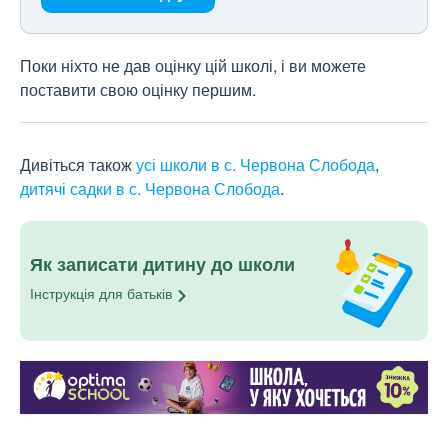
Поки ніхто не дав оцінку цій школі, і ви можете
поставити свою оцінку першим.
Дивіться також
усі школи в с. Червона Слобода
,
дитячі садки в с. Червона Слобода
.
Як записати дитину до школи
Інструкція для
батьків