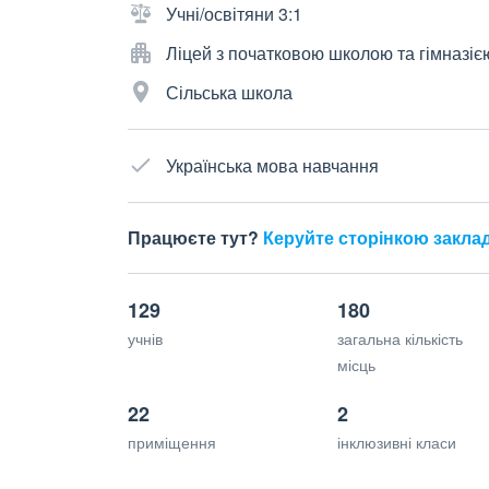
Учні/освітяни 3:1
Ліцей з початковою школою та гімназіє
Сільська школа
Українська мова навчання
Працюєте тут?
Керуйте сторінкою закла
129
180
учнів
загальна кількість
місць
22
2
приміщення
інклюзивні класи