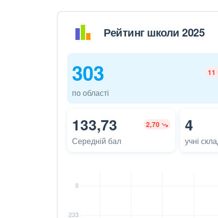
Рейтинг школи 2025
303
11
по області
133,73
4
2,70
Середній бал
учні скл