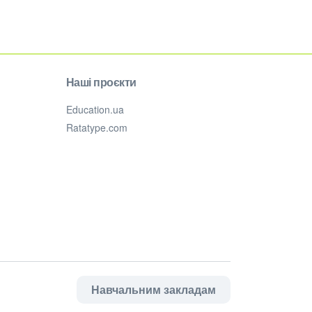
Наші проєкти
Education.ua
Ratatype.com
Навчальним закладам