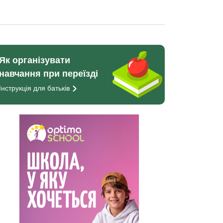
Як організувати
навчання при переїзді
Інструкція для
батьків