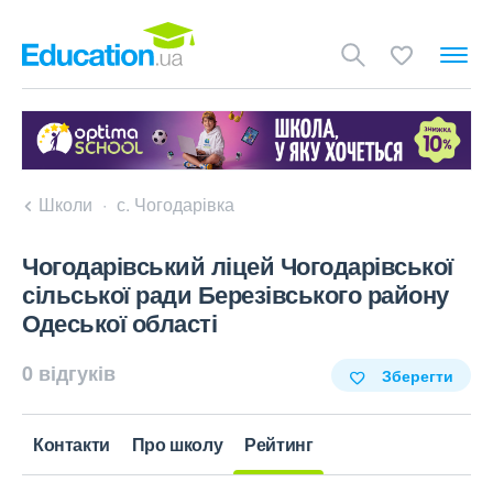
Школи
с. Чогодарівка
Чогодарівський ліцей Чогодарівської
сільської ради Березівського району
Одеської області
0 відгуків
Зберегти
Контакти
Про школу
Рейтинг