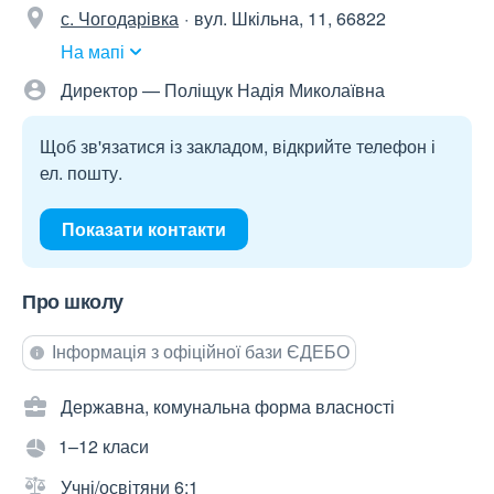
с. Чогодарівка
вул. Шкільна, 11, 66822
На мапі
Директор — Поліщук Надія Миколаївна
Щоб зв'язатися із закладом, відкрийте телефон і
ел. пошту.
Показати контакти
Про школу
Інформація з офіційної бази ЄДЕБО
Державна, комунальна форма власності
1–12 класи
Учні/освітяни 6:1