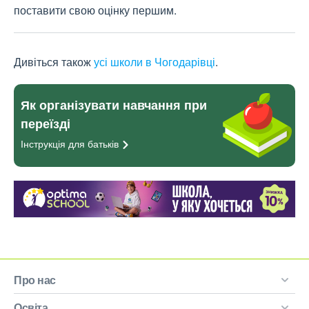
поставити свою оцінку першим.
Дивіться також
усі школи в Чогодарівці
.
Як організувати навчання при
переїзді
Інструкція для
батьків
Про нас
Освіта