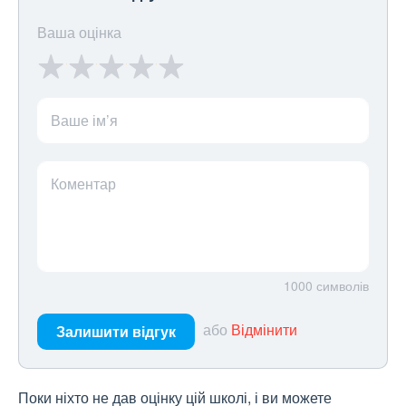
Ваша оцінка
Ваше ім’я
Коментар
1000
символів
або
Відмінити
Залишити відгук
Поки ніхто не дав оцінку цій школі, і ви можете