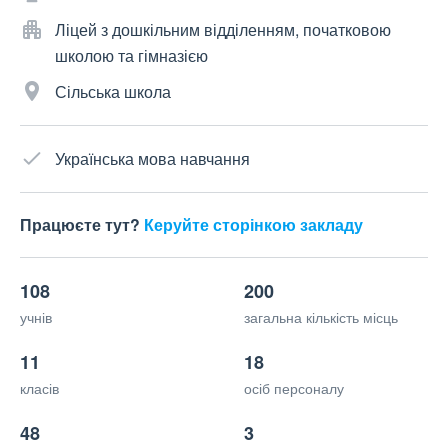
Ліцей з дошкільним відділенням, початковою
школою та гімназією
Сільська школа
Українська мова навчання
Працюєте тут?
Керуйте сторінкою закладу
108
200
учнів
загальна кількість місць
11
18
класів
осіб персоналу
48
3