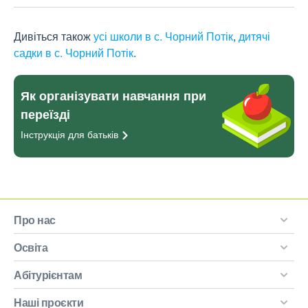
Дивіться також
усі школи в с. Чорний Потік
,
дитячі
садки в с. Чорний Потік
.
Як організувати навчання при
переїзді
Інструкція для
батьків
Про нас
Освіта
Абітурієнтам
Наші проєкти