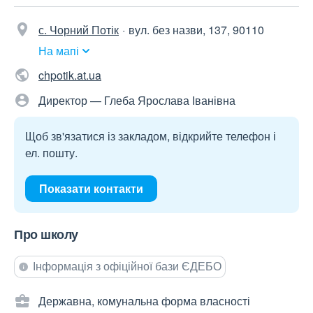
с. Чорний Потік
вул. без назви, 137, 90110
На мапі
chpotik.at.ua
Директор — Глеба Ярослава Іванівна
Щоб зв'язатися із закладом, відкрийте телефон і
ел. пошту.
Показати контакти
Про школу
Інформація з офіційної бази ЄДЕБО
Державна, комунальна форма власності