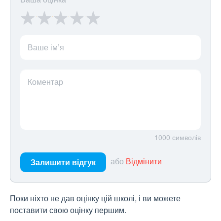
Ваше ім’я
Коментар
1000
символів
або
Відмінити
Залишити відгук
Поки ніхто не дав оцінку цій школі, і ви можете
поставити свою оцінку першим.