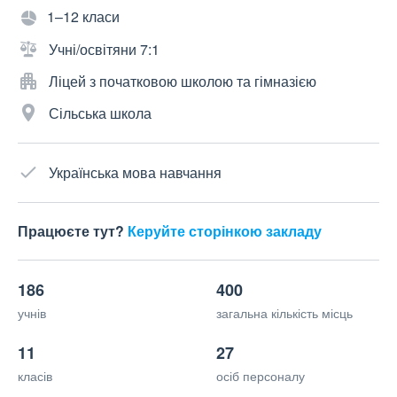
1–12 класи
Учні/освітяни 7:1
Ліцей з початковою школою та гімназією
Сільська школа
Українська мова навчання
Працюєте тут?
Керуйте сторінкою закладу
186
400
учнів
загальна кількість місць
11
27
класів
осіб персоналу