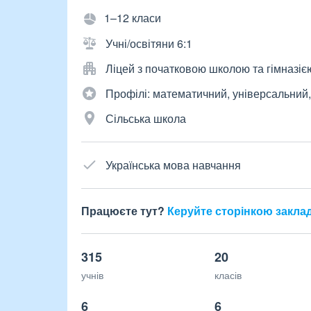
1–12 класи
Учні/освітяни 6:1
Ліцей з початковою школою та гімназіє
Профілі: математичний, універсальний,
Сільська школа
Українська мова навчання
Працюєте тут?
Керуйте сторінкою закла
315
20
учнів
класів
6
6