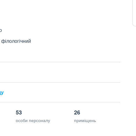
ю
 філологічний
ду
53
26
особи персоналу
приміщень