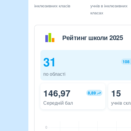
інклюзивних класів
учнів в інклюзивних
класах
Рейтинг школи 2025
31
108
по області
146,97
15
8,89
Середній бал
учнів ск