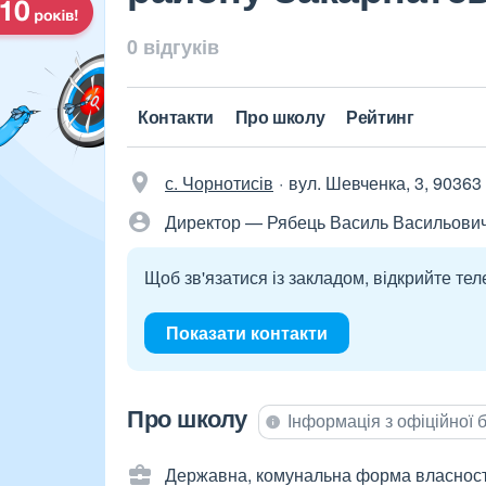
0 відгуків
Контакти
Про школу
Рейтинг
с. Чорнотисів
вул. Шевченка, 3, 90363
Директор — Рябець Василь Васильови
Щоб зв'язатися із закладом, відкрийте тел
Показати контакти
Про школу
Інформація з офіційної
Державна, комунальна форма власност