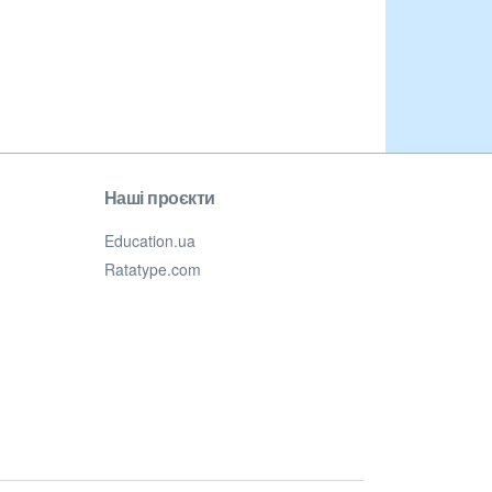
Наші проєкти
Education.ua
Ratatype.com