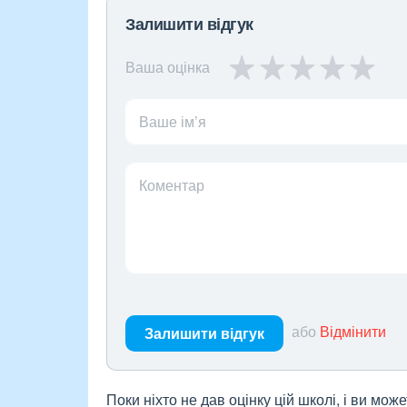
Залишити відгук
Ваша оцінка
Ваше ім’я
Коментар
або
Відмінити
Залишити відгук
Поки ніхто не дав оцінку цій школі, і ви мо