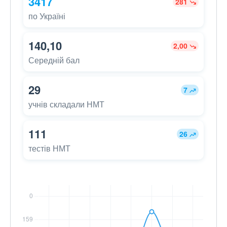
3417
281
по Україні
140,10
2,00
Середній бал
29
7
учнів складали НМТ
111
26
тестів НМТ