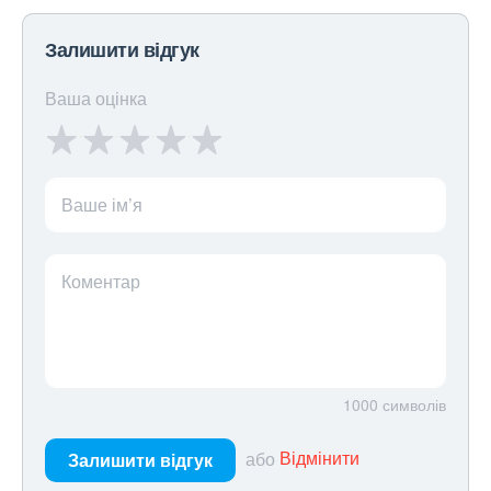
Залишити відгук
Ваша оцінка
Ваше ім’я
Коментар
1000
символів
або
Відмінити
Залишити відгук