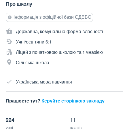
Про школу
Інформація з офіційної бази ЄДЕБО
Державна, комунальна форма власності
Учні/освітяни 6:1
Ліцей з початковою школою та гімназією
Сільська школа
Українська мова навчання
Працюєте тут?
Керуйте сторінкою закладу
224
11
учні
класів