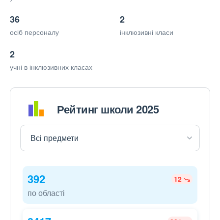
36
2
осіб персоналу
інклюзивні класи
2
учні в інклюзивних класах
Рейтинг школи 2025
392
12
по області