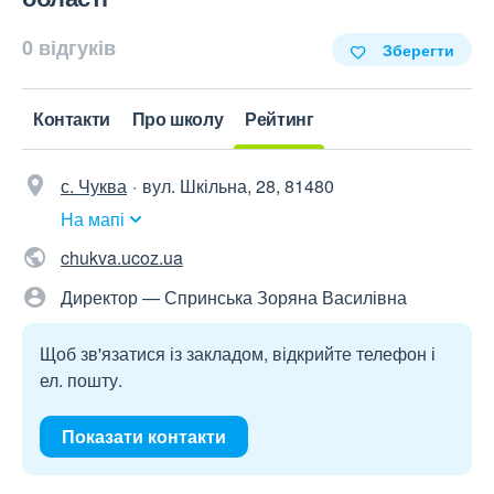
0 відгуків
Зберегти
Контакти
Про школу
Рейтинг
с. Чуква
вул. Шкільна, 28, 81480
На мапі
chukva.ucoz.ua
Директор — Спринська Зоряна Василівна
Щоб зв'язатися із закладом, відкрийте телефон і
ел. пошту.
Показати контакти