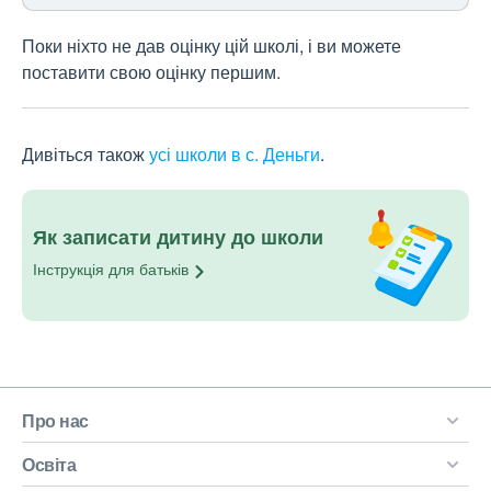
Поки ніхто не дав оцінку цій школі, і ви можете
поставити свою оцінку першим.
Дивіться також
усі школи в с. Деньги
.
Як записати дитину до школи
Інструкція для
батьків
Про нас
Освіта