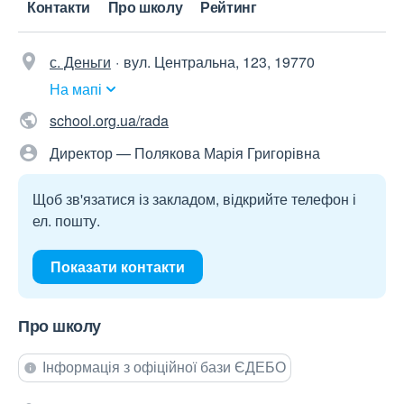
Контакти
Про школу
Рейтинг
с. Деньги
вул. Центральна, 123, 19770
На мапі
school.org.ua/rada
Директор — Полякова Марія Григорівна
Щоб зв'язатися із закладом, відкрийте телефон і
ел. пошту.
Показати контакти
Про школу
Інформація з офіційної бази ЄДЕБО