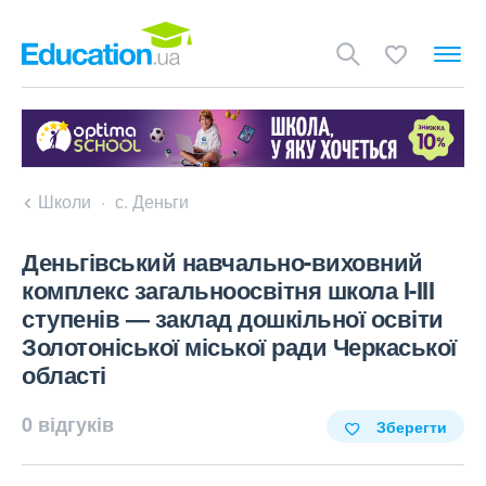
Школи
с. Деньги
Деньгівський навчально-виховний
комплекс загальноосвітня школа I-III
ступенів — заклад дошкільної освіти
Золотоніської міської ради Черкаської
області
0 відгуків
Зберегти