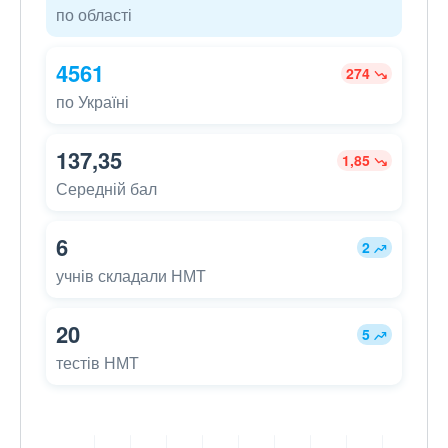
по області
4561
274
по Україні
137,35
1,85
Середній бал
6
2
учнів складали НМТ
20
5
тестів НМТ