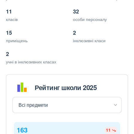
11
32
класів
особи персоналу
15
2
приміщень
інклюзивні класи
2
учні в інклюзивних класах
Рейтинг школи 2025
163
11