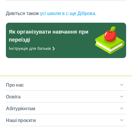
Дивіться також
усі школи в с-ще Діброва
.
Як організувати навчання при
переїзді
Інструкція для
батьків
Про нас
Освіта
Абітурієнтам
Наші проєкти