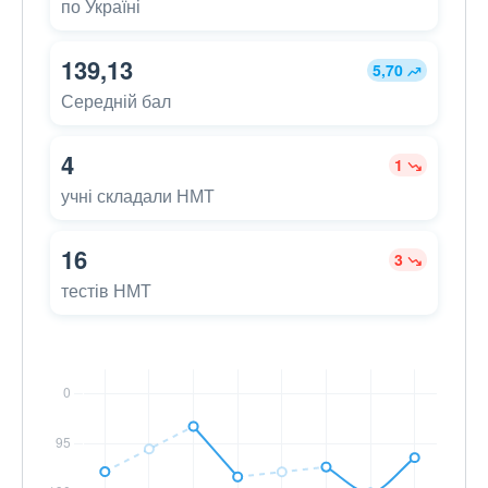
по Україні
139,13
5,70
Середній бал
4
1
учні складали НМТ
16
3
тестів НМТ