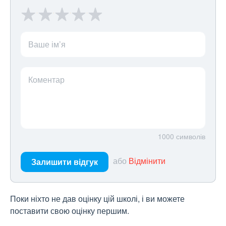
Ваше ім’я
Коментар
1000
символів
або
Відмінити
Залишити відгук
Поки ніхто не дав оцінку цій школі, і ви можете
поставити свою оцінку першим.