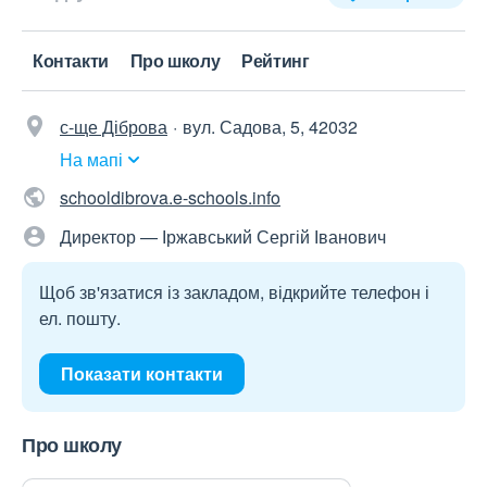
Контакти
Про школу
Рейтинг
с-ще Діброва
вул. Садова, 5, 42032
На мапі
schooldibrova.e-schools.info
Директор — Іржавський Сергій Іванович
Щоб зв'язатися із закладом, відкрийте телефон і
ел. пошту.
Показати контакти
Про школу