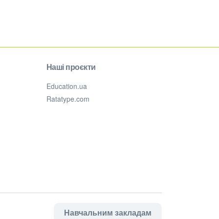
Наші проєкти
Education.ua
Ratatype.com
Навчальним закладам