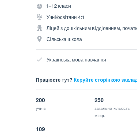
1–12 класи
Учні/освітяни 4:1
Ліцей з дошкільним відділенням, почат
Сільська школа
Українська мова навчання
Працюєте тут?
Керуйте сторінкою закла
200
250
учнів
загальна кількість
місць
109
приміщень