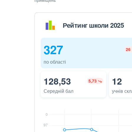
Рейтинг школи 2025
327
26
по області
128,53
12
5,73
Середній бал
учнів ск