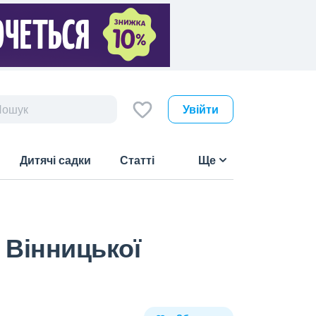
Увійти
Дитячі садки
Статті
Ще
 Вінницької