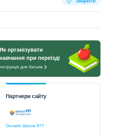
Зберегти
Як організувати
навчання при переїзді
Інструкція для
батьків
Партнери сайту
Онлайн Школа 977