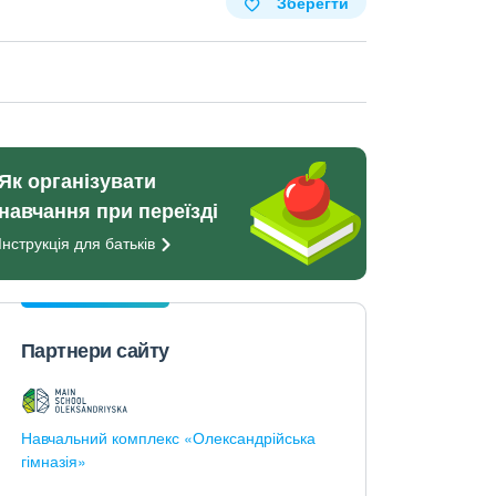
Зберегти
Як організувати
навчання при переїзді
Інструкція для
батьків
Партнери сайту
Навчальний комплекс «Олександрійська
гімназія»