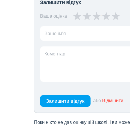
Залишити відгук
Ваша оцінка
Ваше ім’я
Коментар
або
Відмінити
Залишити відгук
Поки ніхто не дав оцінку цій школі, і ви мо