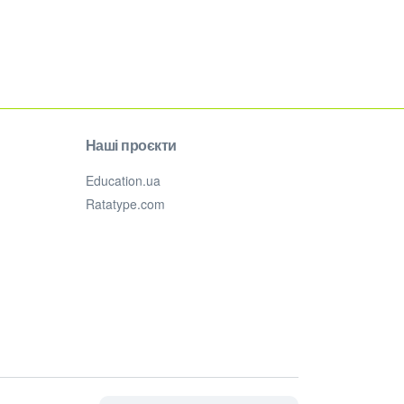
Наші проєкти
Education.ua
Ratatype.com