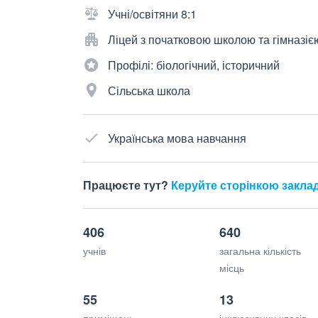
Учні/освітяни 8:1
Ліцей з початковою школою та гімназіє
Профілі: біологічний, історичний
Сільська школа
Українська мова навчання
Працюєте тут?
Керуйте сторінкою закла
406
640
учнів
загальна кількість
місць
55
13
приміщень
інклюзивних класів