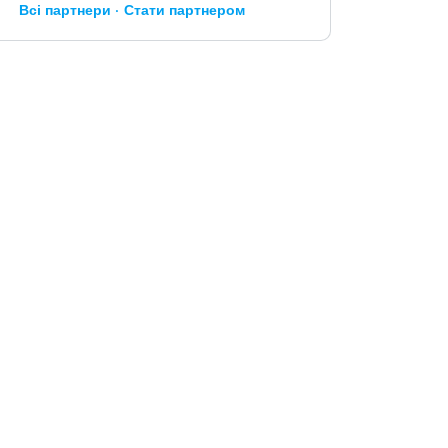
Всі партнери
Стати партнером