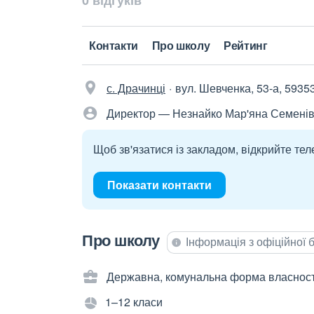
0 відгуків
Контакти
Про школу
Рейтинг
с. Драчинці
вул. Шевченка, 53-а, 5935
Директор — Незнайко Мар'яна Семені
Щоб зв'язатися із закладом, відкрийте тел
Показати контакти
Про школу
Інформація з офіційної
Державна, комунальна форма власност
1–12 класи