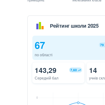
Рейтинг школи 2025
67
79
по області
143,29
14
7,60
Середній бал
учнів ск