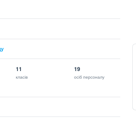
ду
11
19
класів
осіб персоналу