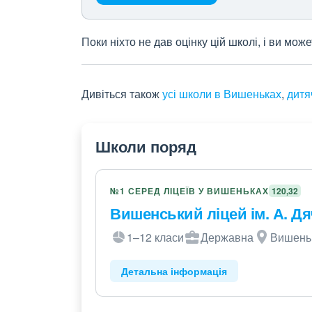
Поки ніхто не дав оцінку цій школі, і ви мо
Дивіться також
усі школи в Вишеньках
,
дитя
Школи поряд
№1 СЕРЕД ЛІЦЕЇВ У ВИШЕНЬКАХ
120,32
Вишенський ліцей ім. А. Дя
1–12 класи
Державна
Вишеньк
Детальна інформація