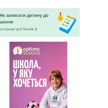
Як записати дитину до
школи
Інструкція для
батьків