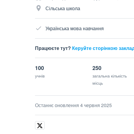
Сільська школа
Українська мова навчання
Працюєте тут?
Керуйте сторінкою закла
100
250
учнів
загальна кількість
місць
Останнє оновлення 4 червня 2025