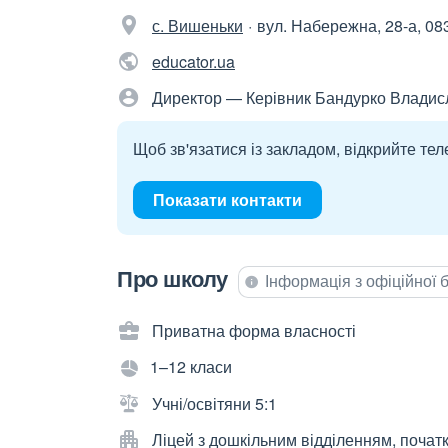
с. Вишеньки
вул. Набережна, 28-а, 08
educator.ua
Директор — Керівник Бандурко Владис
Щоб зв'язатися із закладом, відкрийте тел
Показати контакти
Про школу
Інформація з офіційної
Приватна форма власності
1–12 класи
Учні/освітяни 5:1
Ліцей з дошкільним відділенням, почат