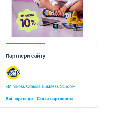
Партнери сайту
«MiniBoss Odessa Business School»
Всі партнери
Стати партнером