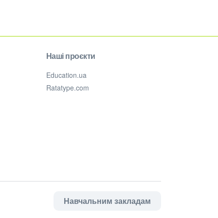
Наші проєкти
Education.ua
Ratatype.com
Навчальним закладам