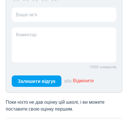
Ваше ім’я
Коментар
1000
символів
або
Відмінити
Залишити відгук
Поки ніхто не дав оцінку цій школі, і ви можете
поставити свою оцінку першим.