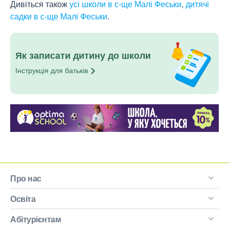
Дивіться також
усі школи в с-ще Малі Феськи
,
дитячі
садки в с-ще Малі Феськи
.
Як записати дитину до школи
Інструкція для
батьків
Про нас
Освіта
Абітурієнтам