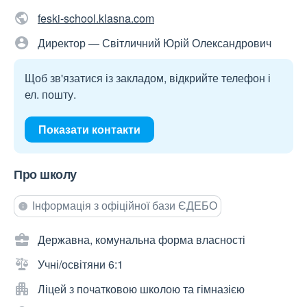
feski-school.klasna.com
Директор — Світличний Юрій Олександрович
Щоб зв'язатися із закладом, відкрийте телефон і
ел. пошту.
Показати контакти
Про школу
Інформація з офіційної бази ЄДЕБО
Державна, комунальна форма власності
Учні/освітяни 6:1
Ліцей з початковою школою та гімназією