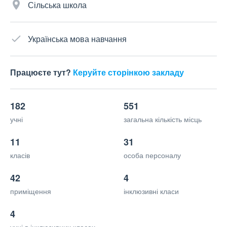
Сільська школа
Українська мова навчання
Працюєте тут?
Керуйте сторінкою закладу
182
551
учні
загальна кількість місць
11
31
класів
особа персоналу
42
4
приміщення
інклюзивні класи
4