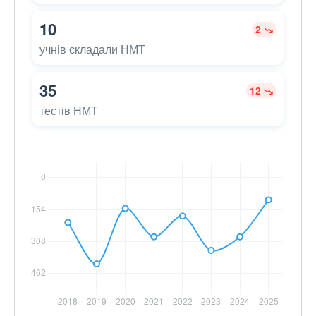
10
2
учнів складали НМТ
35
12
тестів НМТ