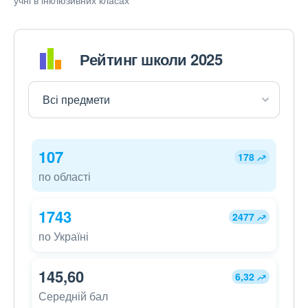
учні в інклюзивних класах
Рейтинг школи 2025
107
178
по області
1743
2477
по Україні
145,60
6,32
Середній бал