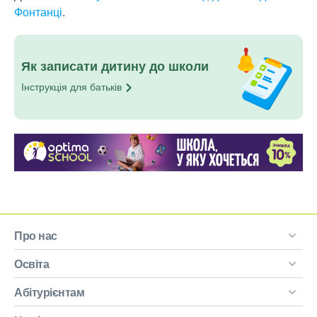
Фонтанці
.
Як записати дитину до школи
Інструкція для
батьків
Про нас
Освіта
Абітурієнтам