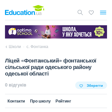
Школи
с. Фонтанка
Ліцей «Фонтанський» фонтанської
сільської ради одеського району
одеської області
0 відгуків
Зберегти
Контакти
Про школу
Рейтинг