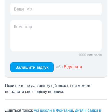
Ваше ім’я
Коментар
1000
символів
або
Відмінити
Залишити відгук
Поки ніхто не дав оцінку цій школі, і ви можете
поставити свою оцінку першим.
Дивіться також
усі школи в Фонтанці
,
дитячі садки в