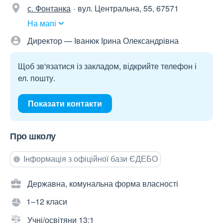
с. Фонтанка
вул. Центральна, 55, 67571
На мапі
Директор — Іванюк Ірина Олександрівна
Щоб зв'язатися із закладом, відкрийте телефон і
ел. пошту.
Показати контакти
Про школу
Інформація з офіційної бази ЄДЕБО
Державна, комунальна форма власності
1–12 класи
Учні/освітяни 13:1