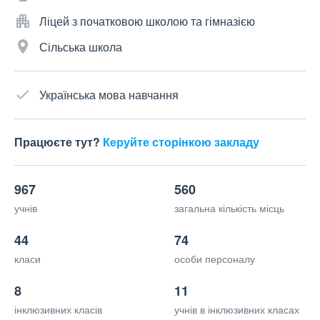
Ліцей з початковою школою та гімназією
Сільська школа
Українська мова навчання
Працюєте тут?
Керуйте сторінкою закладу
967
560
учнів
загальна кількість місць
44
74
класи
особи персоналу
8
11
інклюзивних класів
учнів в інклюзивних класах