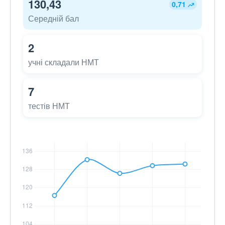
130,43
0,71
Середній бал
2
учні складали НМТ
7
тестів НМТ