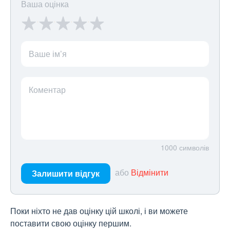
Ваша оцінка
Ваше ім’я
Коментар
1000
символів
або
Відмінити
Залишити відгук
Поки ніхто не дав оцінку цій школі, і ви можете
поставити свою оцінку першим.