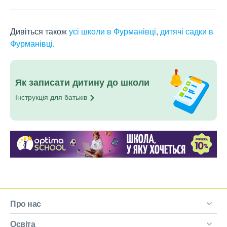
Дивіться також
усі школи в Фурманівці
,
дитячі садки в
Фурманівці
.
Як записати дитину до школи
Інструкція для
батьків
Про нас
Освіта