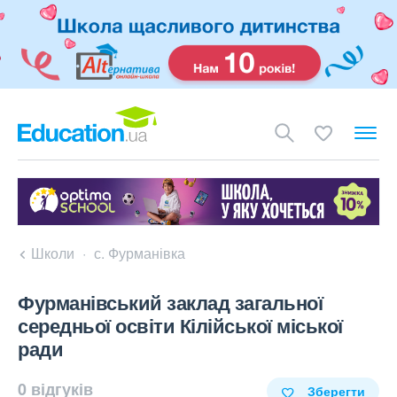
Школи
с. Фурманівка
Фурманівський заклад загальної
середньої освіти Кілійської міської
ради
0 відгуків
Зберегти