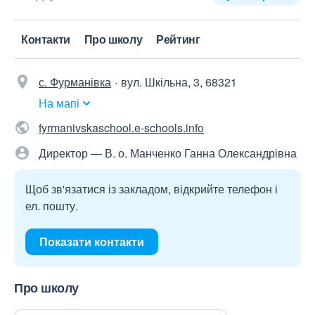
Контакти
Про школу
Рейтинг
с. Фурманівка
вул. Шкільна, 3, 68321
На мапі
fyrmanivskaschool.e-schools.info
Директор — В. о. Манченко Ганна Олександрівна
Щоб зв'язатися із закладом, відкрийте телефон і
ел. пошту.
Показати контакти
Про школу