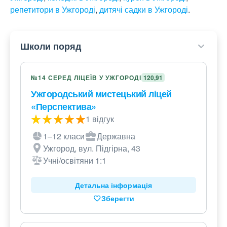
репетитори в Ужгороді
,
дитячі садки в Ужгороді
.
Школи поряд
№14 СЕРЕД ЛІЦЕЇВ У УЖГОРОДІ
120,91
Ужгородський мистецький ліцей
«Перспектива»
1 відгук
1–12 класи
Державна
Ужгород, вул. Підгірна, 43
Учні/освітяни 1:1
Детальна інформація
Зберегти