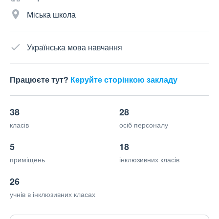
Міська школа
Українська мова навчання
Працюєте тут?
Керуйте сторінкою закладу
38
28
класів
осіб персоналу
5
18
приміщень
інклюзивних класів
26
учнів в інклюзивних класах