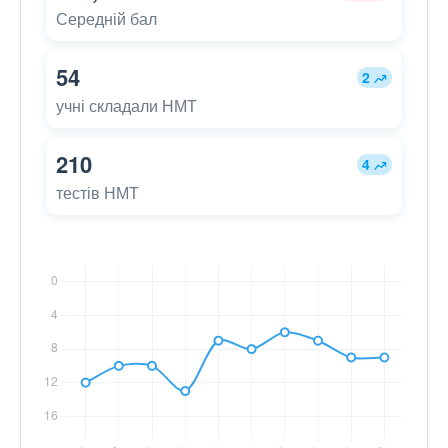
Середній бал
54
2
учні складали НМТ
210
4
тестів НМТ