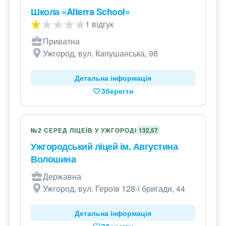
Школа «Alterra School»
1 відгук
Приватна
Ужгород, вул. Капушанська, 98
Детальна інформація
Зберегти
№2 СЕРЕД ЛІЦЕЇВ У УЖГОРОДІ
132,57
Ужгородський ліцей ім. Августина
Волошина
Державна
Ужгород, вул. Героїв 128-ї бригади, 44
Детальна інформація