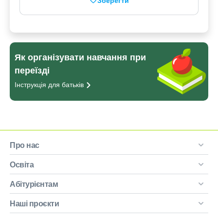
Зберегти
Як організувати навчання при
переїзді
Інструкція для
батьків
Про нас
Освіта
Абітурієнтам
Наші проєкти