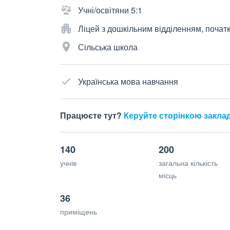
Учні/освітяни 5:1
Ліцей з дошкільним відділенням, почат
Сільська школа
Українська мова навчання
Працюєте тут?
Керуйте сторінкою закла
140
200
учнів
загальна кількість
місць
36
приміщень