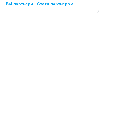
Всі партнери
Стати партнером