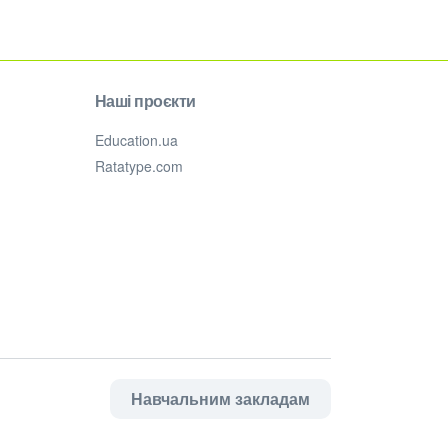
Наші проєкти
Education.ua
Ratatype.com
Навчальним закладам