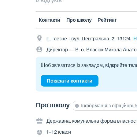
0 відгуків
Контакти
Про школу
Рейтинг
с. Глезне
вул. Центральна, 2, 13124
Н
Директор — В. о. Власюк Микола Анато
Щоб зв'язатися із закладом, відкрийте тел
Показати контакти
Про школу
Інформація з офіційної
Державна, комунальна форма власност
1–12 класи