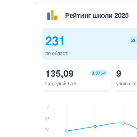
Рейтинг школи 2025
231
53
по області
135,09
9
3,37
Середній бал
учнів ск