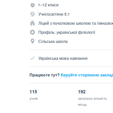
1–12 класи
Учні/освітяни 5:1
Ліцей з початковою школою та гімназіє
Профіль: української філології
Сільська школа
Українська мова навчання
Працюєте тут?
Керуйте сторінкою закла
115
192
учнів
загальна кількість
місць