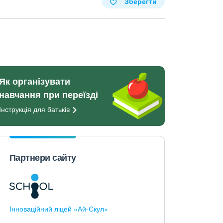
Зберегти
Як організувати
навчання при переїзді
Інструкція для
батьків
Партнери сайту
Інноваційний ліцей «Ай-Скул»