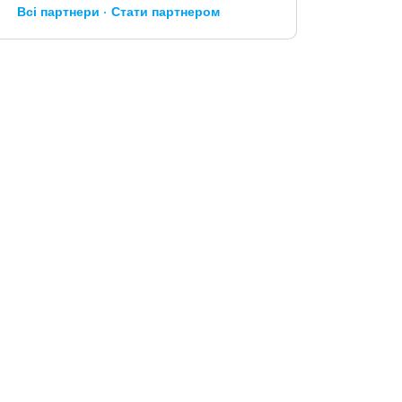
Всі партнери
Стати партнером