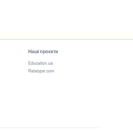
Наші проєкти
Education.ua
Ratatype.com