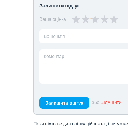
Залишити відгук
Ваша оцінка
Ваше ім’я
Коментар
або
Відмінити
Залишити відгук
Поки ніхто не дав оцінку цій школі, і ви мо