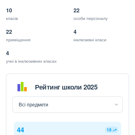
10
22
класів
особи персоналу
22
4
приміщення
інклюзивні класи
4
учні в інклюзивних класах
Рейтинг школи 2025
44
15