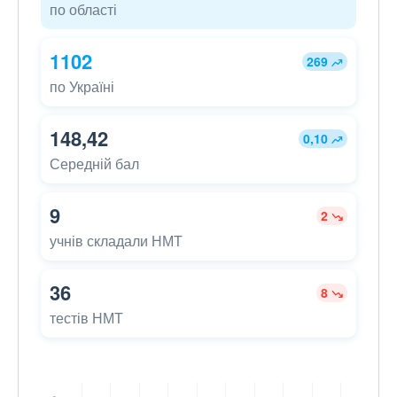
по області
1102
269
по Україні
148,42
0,10
Середній бал
9
2
учнів складали НМТ
36
8
тестів НМТ