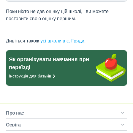
Поки ніхто не дав оцінку цій школі, і ви можете
поставити свою оцінку першим.
Дивіться також
усі школи в с. Гряди
.
Як організувати навчання при
переїзді
Інструкція для
батьків
Про нас
Освіта