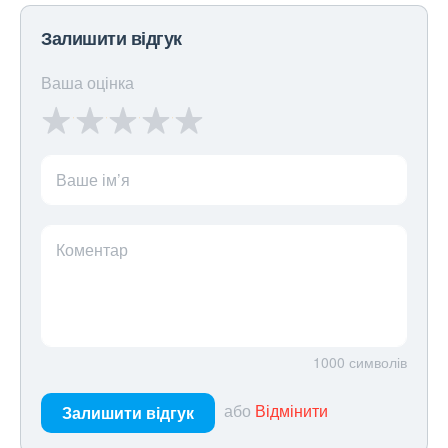
Залишити відгук
Ваша оцінка
Ваше ім’я
Коментар
1000
символів
або
Відмінити
Залишити відгук