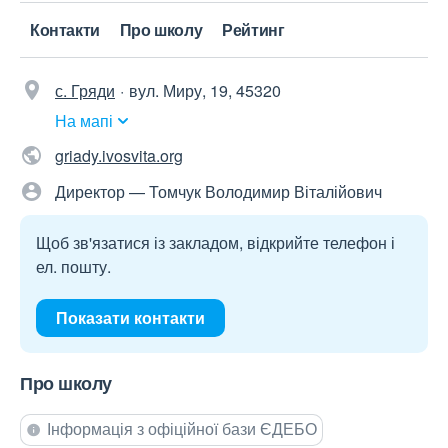
Контакти
Про школу
Рейтинг
с. Гряди
вул. Миру, 19, 45320
На мапі
griady.ivosvita.org
Директор — Томчук Володимир Віталійович
Щоб зв'язатися із закладом, відкрийте телефон і
ел. пошту.
Показати контакти
Про школу
Інформація з офіційної бази ЄДЕБО