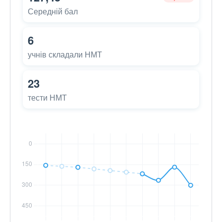
Середній бал
6
учнів складали НМТ
23
тести НМТ