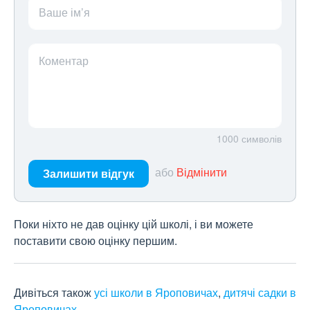
Ваше ім’я
Коментар
1000
символів
або
Відмінити
Залишити відгук
Поки ніхто не дав оцінку цій школі, і ви можете
поставити свою оцінку першим.
Дивіться також
усі школи в Яроповичах
,
дитячі садки в
Яроповичах
.