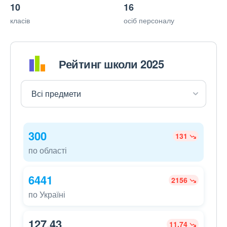
10
16
класів
осіб персоналу
Рейтинг школи 2025
300
131
по області
6441
2156
по Україні
127,43
11,74