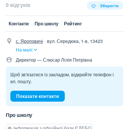
0 відгуків
Зберегти
Контакти
Про школу
Рейтинг
с. Яроповичі
вул. Середюка, 1-в, 13423
На мапі
Директор — Слюсар Лілія Петрівна
Щоб зв'язатися із закладом, відкрийте телефон і
ел. пошту.
Показати контакти
Про школу
Інформація з офіційної бази ЄДЕБО