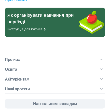
Як організувати навчання при
переїзді
Інструкція для
батьків
Про нас
Освіта
Абітурієнтам
Наші проєкти
Навчальним закладам