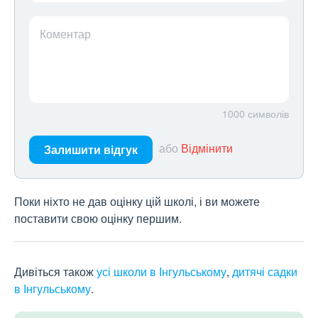
Коментар
1000
символів
або
Відмінити
Залишити відгук
Поки ніхто не дав оцінку цій школі, і ви можете
поставити свою оцінку першим.
Дивіться також
усі школи в Інгульському
,
дитячі садки
в Інгульському
.