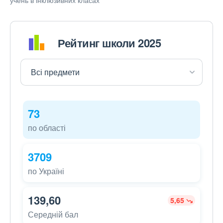
учень в інклюзивних класах
Рейтинг школи 2025
73
по області
3709
по Україні
139,60
5,65
Середній бал