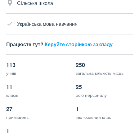
Сільська школа
Українська мова навчання
Працюєте тут?
Керуйте сторінкою закладу
113
250
учнів
загальна кількість місць
11
25
класів
осіб персоналу
27
1
приміщень
інклюзивний клас
1