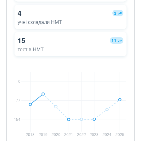
4
3
учні складали НМТ
15
11
тестів НМТ