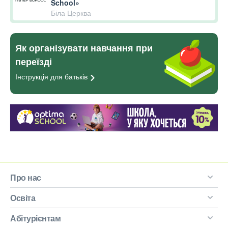
School»
Біла Церква
Як організувати навчання при
переїзді
Інструкція для
батьків
Про нас
Освіта
Абітурієнтам