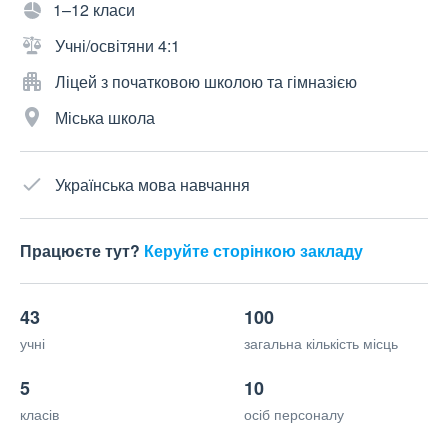
1–12 класи
Учні/освітяни 4:1
Ліцей з початковою школою та гімназією
Міська школа
Українська мова навчання
Працюєте тут?
Керуйте сторінкою закладу
43
100
учні
загальна кількість місць
5
10
класів
осіб персоналу