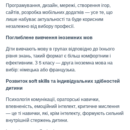
Програмування, дизайн, мережі, створення ігор,
сайтів, розробка мобільних додатків — усе те, що
лише набуває актуальності та буде корисним
незалежно від вибору професії.
Поглиблене вивчення іноземних мов
Діти вивчають мову в групах відповідно до їхнього
рівня знань, такий формат є більш комфортним і
ефективним. З 5 класу — друга іноземна мова на
вибір: німецька або французька.
Розвиток soft skills та індивідуальних здібностей
дитини
Психологія комунікації, ораторські навички,
впевненість, емоційний інтелект, критичне мислення
— це ті навички, які, крім інтелекту, формують сильний
внутрішній стержень дитини.