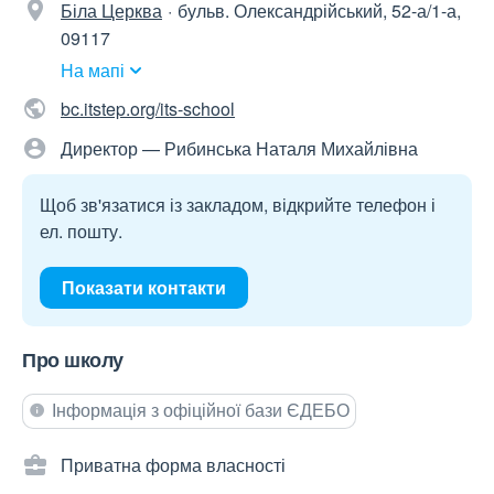
Біла Церква
бульв. Олександрійський, 52-а/1-а,
09117
На мапі
bc.itstep.org/its-school
Директор — Рибинська Наталя Михайлівна
Щоб зв'язатися із закладом, відкрийте телефон і
ел. пошту.
Показати контакти
Про школу
Інформація з офіційної бази ЄДЕБО
Приватна форма власності