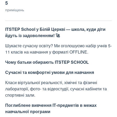
5
приміщень
ITSTEP School у Білій Церкві — школа, куди діти
йдуть із задоволенням!
🚀
Шукаєте сучасну освіту? Ми оголошуємо набір учнів 5-
11 класів на навчання у форматі OFFLINE.
Чому батьки обирають ITSTEP SCHOOL
Сучасні та комфортні умови для навчання
Класи віртуальної реальності, хімічні та фізичні
лабораторії, фото- та відеостудії, сучасні кабінети та
спортивні зали.
Поглиблене вивчення ІТ-предметів в межах
навчальної програми