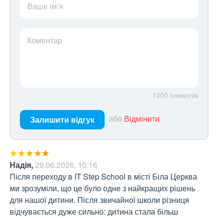
Ваше ім’я
Коментар
1000
символів
або
Відмінити
Залишити відгук
Надія
,
29.06.2026, 10:16
Після переходу в IT Step School в місті Біла Церква 
ми зрозуміли, що це було одне з найкращих рішень 
для нашої дитини. Після звичайної школи різниця 
відчувається дуже сильно: дитина стала більш 