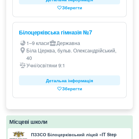
Зберегти
Білоцерківська гімназія №7
1–9 класи
Державна
Біла Церква, бульв. Олександрійський,
40
Учні/освітяни 9:1
Детальна інформація
Зберегти
Місцеві школи
ПЗЗСО Білоцерківський ліцей «IT Step