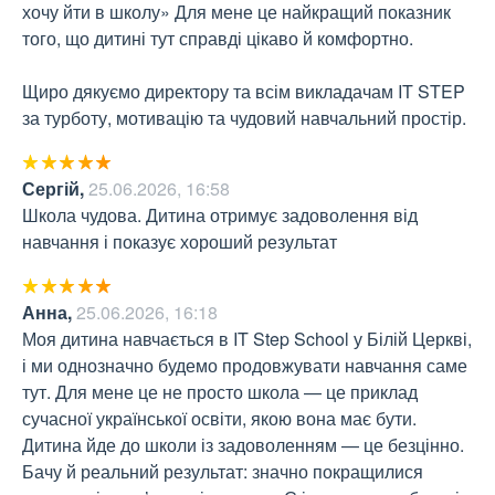
хочу йти в школу» Для мене це найкращий показник 
того, що дитині тут справді цікаво й комфортно.

Щиро дякуємо директору та всім викладачам IT STEP 
за турботу, мотивацію та чудовий навчальний простір.
Сергій
,
25.06.2026, 16:58
Школа чудова. Дитина отримує задоволення від 
навчання і показує хороший результат
Анна
,
25.06.2026, 16:18
Моя дитина навчається в IT Step School у Білій Церкві, 
і ми однозначно будемо продовжувати навчання саме 
тут. Для мене це не просто школа — це приклад 
сучасної української освіти, якою вона має бути.

Дитина йде до школи із задоволенням — це безцінно. 
Бачу й реальний результат: значно покращилися 