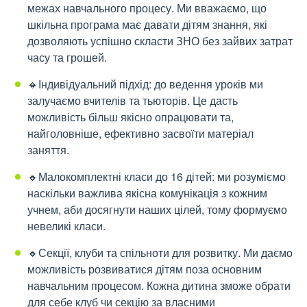
межах навчального процесу. Ми вважаємо, що
шкільна програма має давати дітям знання, які
дозволяють успішно скласти ЗНО без зайвих затрат
часу та грошей.
🔸Індивідуальний підхід: до ведення уроків ми
залучаємо вчителів та тьюторів. Це дасть
можливість більш якісно опрацювати та,
найголовніше, ефективно засвоїти матеріал
заняття.
🔸Малокомплектні класи до 16 дітей: ми розуміємо
наскільки важлива якісна комунікація з кожним
учнем, аби досягнути наших цілей, тому формуємо
невеликі класи.
🔸Секції, клуби та спільноти для розвитку. Ми даємо
можливість розвиватися дітям поза основним
навчальним процесом. Кожна дитина зможе обрати
для себе клуб чи секцію за власними