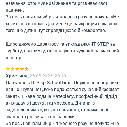
навчання, отримує нові знання та розвиває свої 
навички.

За весь навчальний рік я жодного разу не почула «Не 
хочу йти в школу». Для мене це найкращий показник 
того, що дитині тут справді цікаво й комфортно.

Щиро дякуємо директору та викладачам IT STEP за 
турботу, підтримку, мотивацію та чудовий навчальний 
простір!
Христина
,
26.06.2026, 20:10
Навчання в IT Step School Білої Церкви перевершило 
наші очікування! Дуже подобається сучасний формат 
занять, цікава подача матеріалу, професійний підхід 
викладачів і дружня атмосфера. Дитина із 
задоволенням ходить на навчання, отримує нові 
знання та розвиває свої навички.

За весь навчальний рік я жодного разу не почула «Не 