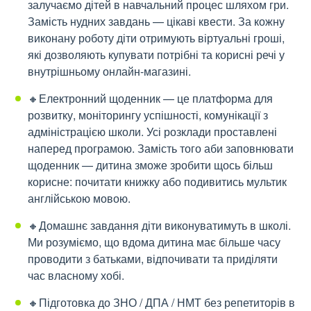
залучаємо дітей в навчальний процес шляхом гри.
Замість нудних завдань — цікаві квести. За кожну
виконану роботу діти отримують віртуальні гроші,
які дозволяють купувати потрібні та корисні речі у
внутрішньому онлайн-магазині.
🔸Електронний щоденник — це платформа для
розвитку, моніторингу успішності, комунікації з
адміністрацією школи. Усі розклади проставлені
наперед програмою. Замість того аби заповнювати
щоденник — дитина зможе зробити щось більш
корисне: почитати книжку або подивитись мультик
англійською мовою.
🔸Домашнє завдання діти виконуватимуть в школі.
Ми розуміємо, що вдома дитина має більше часу
проводити з батьками, відпочивати та приділяти
час власному хобі.
🔸Підготовка до ЗНО / ДПА / НМТ без репетиторів в