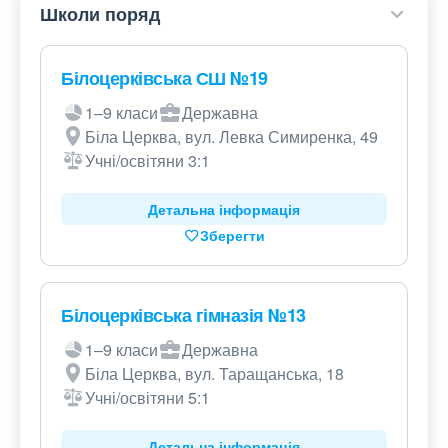
Школи поряд
Білоцерківська СШ №19
1–9 класи
Державна
Біла Церква, вул. Левка Симиренка, 49
Учні/освітяни 3:1
Детальна інформація
Зберегти
Білоцерківська гімназія №13
1–9 класи
Державна
Біла Церква, вул. Таращанська, 18
Учні/освітяни 5:1
Детальна інформація