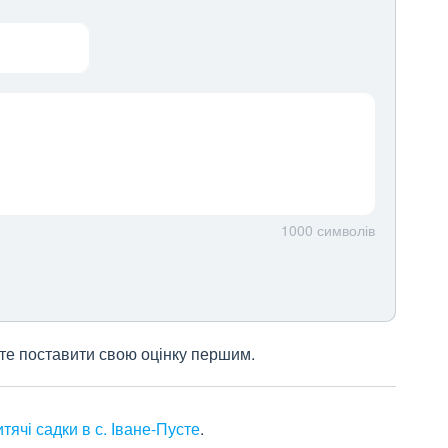
1000
символів
жете поставити свою оцінку першим.
итячі садки в с. Іване-Пусте
.