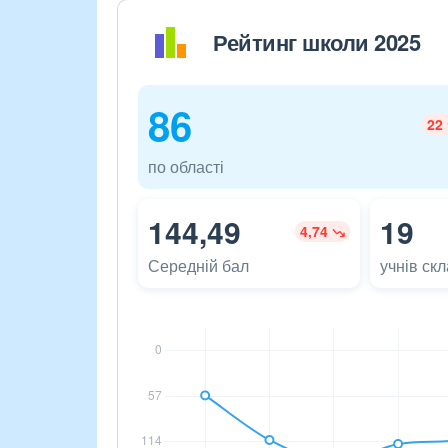
Рейтинг школи 2025
86
22
по області
144,49
19
4,74
Середній бал
учнів ск