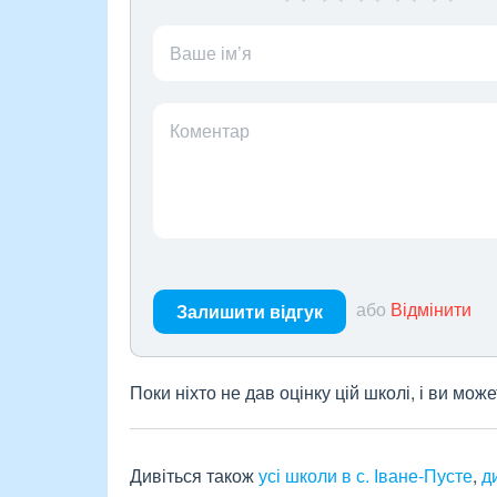
Ваше ім’я
Коментар
або
Відмінити
Залишити відгук
Поки ніхто не дав оцінку цій школі, і ви мо
Дивіться також
усі школи в с. Іване-Пусте
,
д