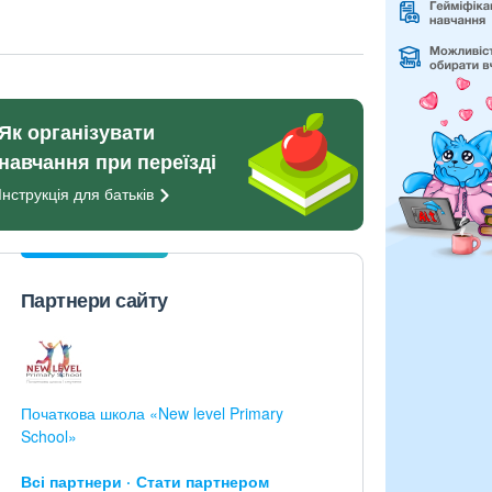
Як організувати
навчання при переїзді
Інструкція для
батьків
Партнери сайту
Початкова школа «New level Primary
School»
Всі партнери
Стати партнером