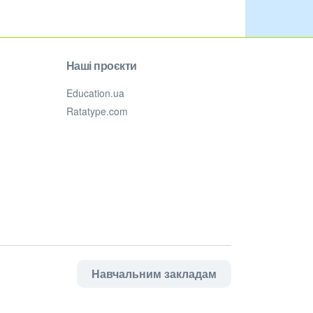
Наші проєкти
Education.ua
Ratatype.com
Навчальним закладам