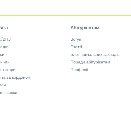
віта
Абітурієнтам
О/ВНЗ
Вступ
еджі
Статті
рси
Блог навчальних закладів
нінги
Поради абітурієнтам
петитори
Професії
іта за кордоном
оли
ячі садки