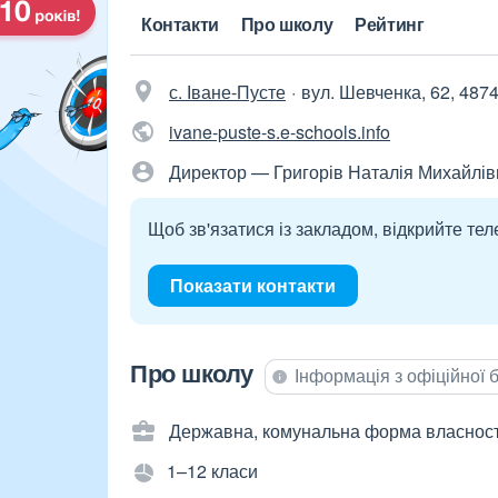
Контакти
Про школу
Рейтинг
с. Іване-Пусте
вул. Шевченка, 62, 487
ivane-puste-s.e-schools.info
Директор — Григорів Наталія Михайлів
Щоб зв'язатися із закладом, відкрийте тел
Показати контакти
Про школу
Інформація з офіційної
Державна, комунальна форма власност
1–12 класи