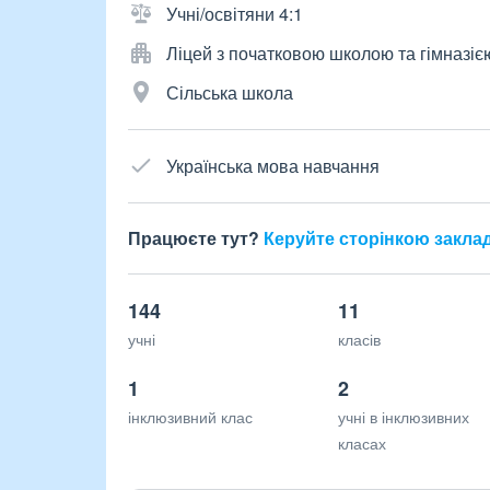
Учні/освітяни 4:1
Ліцей з початковою школою та гімназіє
Сільська школа
Українська мова навчання
Працюєте тут?
Керуйте сторінкою закла
144
11
учні
класів
1
2
інклюзивний клас
учні в інклюзивних
класах