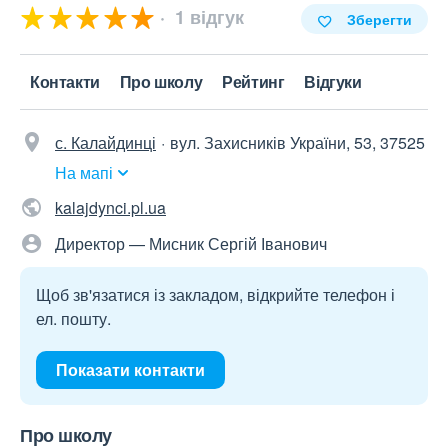
1 відгук
Зберегти
Контакти
Про школу
Рейтинг
Відгуки
с. Калайдинці
вул. Захисників України, 53, 37525
На мапі
kalajdynci.pl.ua
Директор — Мисник Сергій Іванович
Щоб зв'язатися із закладом, відкрийте телефон і
ел. пошту.
Показати контакти
Про школу