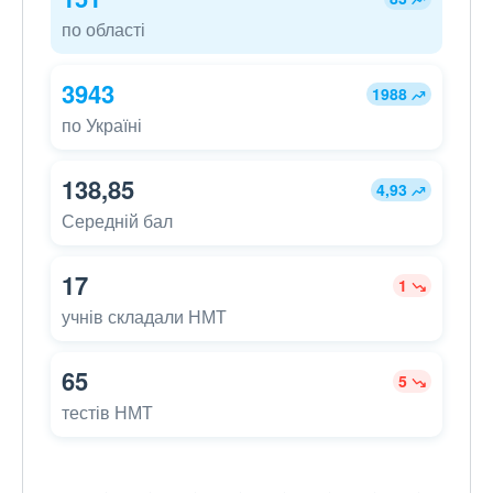
по області
3943
1988
по Україні
138,85
4,93
Середній бал
17
1
учнів складали НМТ
65
5
тестів НМТ