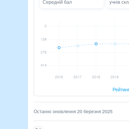
Середній бал
учнів ск
Рейтин
Останнє оновлення 20 березня 2025