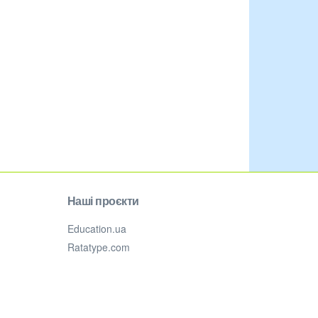
Наші проєкти
Education.ua
Ratatype.com