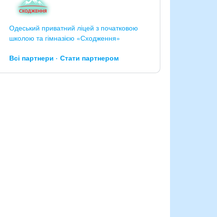
Одеський приватний ліцей з початковою
школою та гімназією «Сходження»
Всі партнери
Стати партнером