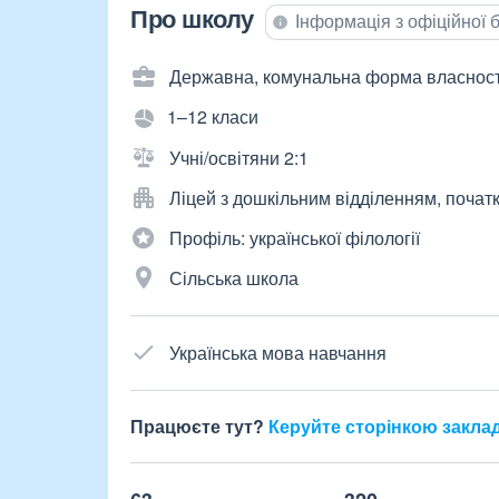
Про школу
Інформація з офіційної
Державна, комунальна форма власност
1–12 класи
Учні/освітяни 2:1
Ліцей з дошкільним відділенням, почат
Профіль: української філології
Сільська школа
Українська мова навчання
Працюєте тут?
Керуйте сторінкою закла