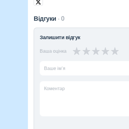
Відгуки
0
Залишити відгук
Ваша оцінка
Ваше ім’я
Коментар