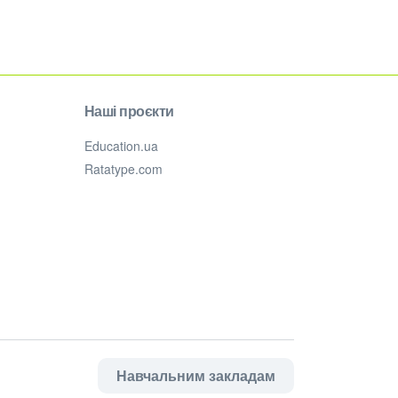
Наші проєкти
Education.ua
Ratatype.com
Навчальним закладам