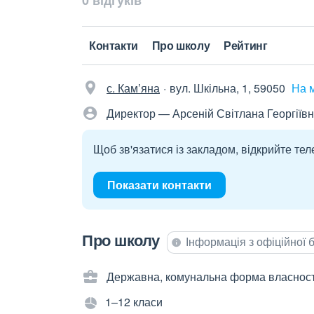
0 відгуків
Контакти
Про школу
Рейтинг
с. Кам’яна
вул. Шкільна, 1, 59050
На 
Директор — Арсеній Світлана Георгіїв
Щоб зв'язатися із закладом, відкрийте тел
Показати контакти
Про школу
Інформація з офіційної
Державна, комунальна форма власност
1–12 класи