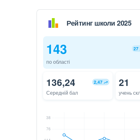
Рейтинг школи 2025
143
27
по області
136,24
21
2,47
Середній бал
учень ск