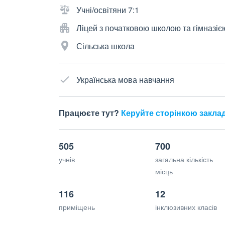
Учні/освітяни 7:1
Ліцей з початковою школою та гімназіє
Сільська школа
Українська мова навчання
Працюєте тут?
Керуйте сторінкою закла
505
700
учнів
загальна кількість
місць
116
12
приміщень
інклюзивних класів