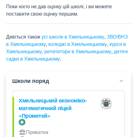
Поки ніхто не дав оцінку цій школі, і ви можете
поставити свою оцінку першим.
Дивіться також
усі школи в Хмельницькому
,
ЗВО/ВНЗ
в Хмельницькому
,
коледжі в Хмельницькому
,
курси в
Хмельницькому
,
репетитори в Хмельницькому
,
дитячі
садки в Хмельницькому
.
Школи поряд
Хмельницький економіко-
математичний ліцей
«Прометей»
Приватна