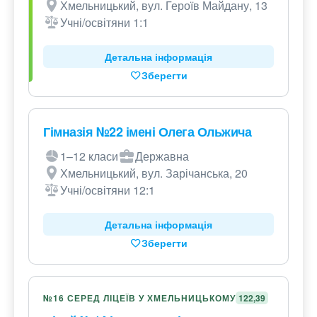
Хмельницький, вул. Героїв Майдану, 13
Учні/освітяни 1:1
Детальна інформація
Зберегти
Гімназія №22 імені Олега Ольжича
1–12 класи
Державна
Хмельницький, вул. Зарічанська, 20
Учні/освітяни 12:1
Детальна інформація
Зберегти
№16 СЕРЕД ЛІЦЕЇВ У ХМЕЛЬНИЦЬКОМУ
122,39