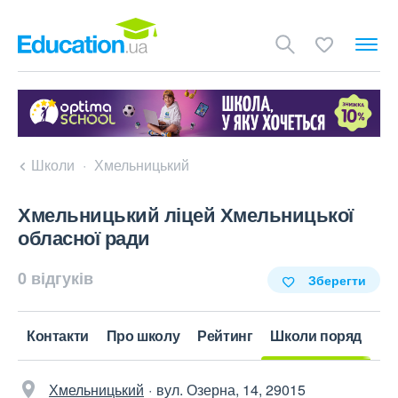
Школи
Хмельницький
Хмельницький ліцей Хмельницької
обласної ради
0 відгуків
Зберегти
Контакти
Про школу
Рейтинг
Школи поряд
Хмельницький
вул. Озерна, 14, 29015