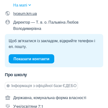
На мапі
lyceum.km.ua
Директор — Т. в. о. Пальміна Любов
Володимирівна
Щоб зв'язатися із закладом, відкрийте телефон і
ел. пошту.
Показати контакти
Про школу
Інформація з офіційної бази ЄДЕБО
Державна, комунальна форма власності
Учні/освітяни 7:1