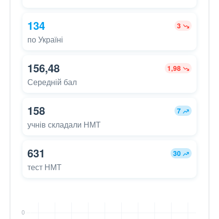
134
3
по Україні
156,48
1,98
Середній бал
158
7
учнів складали НМТ
631
30
тест НМТ