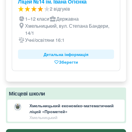
Ліцей №14 ім. Івана Огієнка
2 відгуків
1–12 класи
Державна
Хмельницький, вул. Степана Бандери,
14/1
Учні/освітяни 16:1
Детальна інформація
Зберегти
Місцеві школи
Хмельницький економіко-математичний
ліцей «Прометей»
Хмельницький