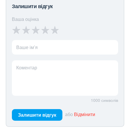
Залишити відгук
Ваша оцінка
Ваше ім’я
Коментар
1000
символів
або
Відмінити
Залишити відгук