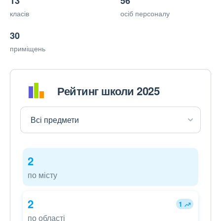
13
56
класів
осіб персоналу
30
приміщень
Рейтинг школи 2025
2
по місту
2
1
по області