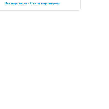
Всі партнери
Стати партнером