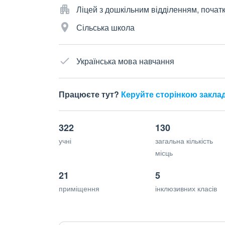
Ліцей з дошкільним відділенням, почат
Сільська школа
Українська мова навчання
Працюєте тут?
Керуйте сторінкою закла
322
130
учні
загальна кількість
місць
21
5
приміщення
інклюзивних класів