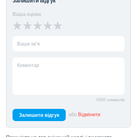
Залишити відгук
Ваша оцінка
Ваше ім’я
Коментар
1000
символів
або
Відмінити
Залишити відгук