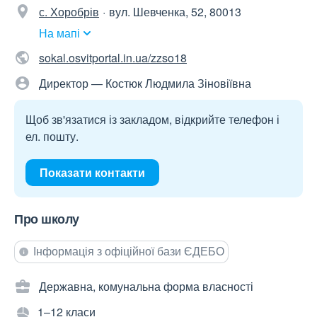
с. Хоробрів
вул. Шевченка, 52, 80013
На мапі
sokal.osvitportal.in.ua/zzso18
Директор — Костюк Людмила Зіновіївна
Щоб зв'язатися із закладом, відкрийте телефон і
ел. пошту.
Показати контакти
Про школу
Інформація з офіційної бази ЄДЕБО
Державна, комунальна форма власності
1–12 класи