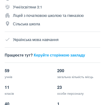
Учні/освітяни 3:1
Ліцей з початковою школою та гімназією
Сільська школа
Українська мова навчання
Працюєте тут?
Керуйте сторінкою закладу
59
200
учнів
загальна кількість місць
11
23
класів
особи персоналу
40
1